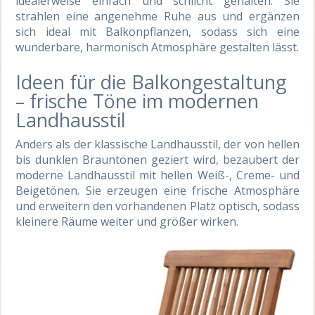
idealerweise einfach und schlicht gehalten. Sie
strahlen eine angenehme Ruhe aus und ergänzen
sich ideal mit Balkonpflanzen, sodass sich eine
wunderbare, harmonisch Atmosphäre gestalten lässt.
Ideen für die Balkongestaltung
– frische Töne im modernen
Landhausstil
Anders als der klassische Landhausstil, der von hellen
bis dunklen Brauntönen geziert wird, bezaubert der
moderne Landhausstil mit hellen Weiß-, Creme- und
Beigetönen. Sie erzeugen eine frische Atmosphäre
und erweitern den vorhandenen Platz optisch, sodass
kleinere Räume weiter und größer wirken.