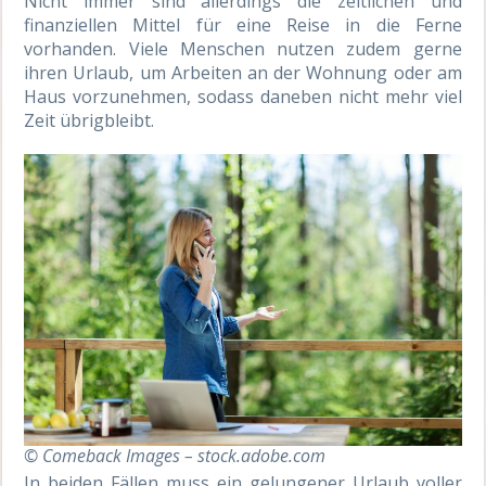
Nicht immer sind allerdings die zeitlichen und
finanziellen Mittel für eine Reise in die Ferne
vorhanden. Viele Menschen nutzen zudem gerne
ihren Urlaub, um Arbeiten an der Wohnung oder am
Haus vorzunehmen, sodass daneben nicht mehr viel
Zeit übrigbleibt.
© Comeback Images – stock.adobe.com
In beiden Fällen muss ein gelungener Urlaub voller