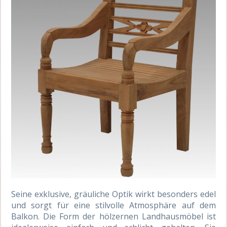
Seine exklusive, gräuliche Optik wirkt besonders edel
und sorgt für eine stilvolle Atmosphäre auf dem
Balkon. Die Form der hölzernen Landhausmöbel ist