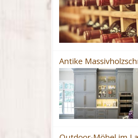
Antike Massivholzsc
Outdoor-Möbel im La