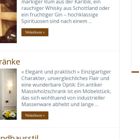
markiger Rum aus der Karibik, ein
rauchiger Whisky aus Schottland oder
ein fruchtiger Gin – hochklassige
Spirituosen sind nach einem …
Weiterlesen »
hränke
« Elegant und praktisch » Einzigartiger
Charakter, unvergleichliches Flair und
eine wunderbare Optik: Ein antiker
Massivholzschrank ist ein Möbelstück,
das sich wohltuend von industrieller
Massenware abhebt und lange …
Weiterlesen »
ndhausstil