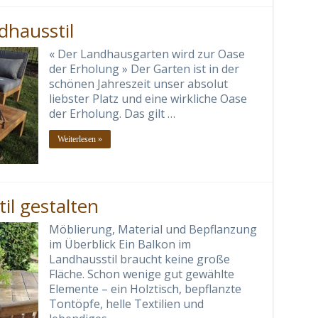
dhausstil
« Der Landhausgarten wird zur Oase
der Erholung » Der Garten ist in der
schönen Jahreszeit unser absolut
liebster Platz und eine wirkliche Oase
der Erholung. Das gilt …
Weiterlesen »
il gestalten
Möblierung, Material und Bepflanzung
im Überblick Ein Balkon im
Landhausstil braucht keine große
Fläche. Schon wenige gut gewählte
Elemente – ein Holztisch, bepflanzte
Tontöpfe, helle Textilien und