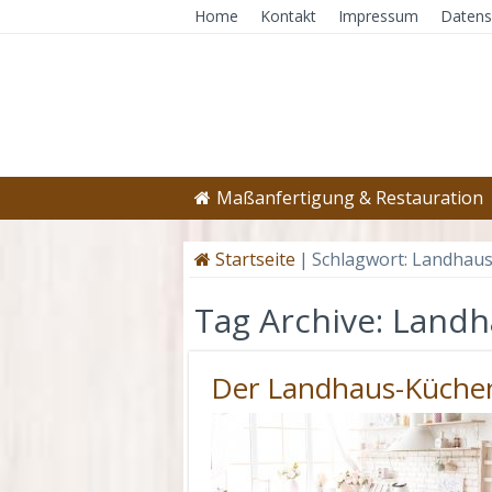
Home
Kontakt
Impressum
Datens
Maßanfertigung & Restauration
Startseite
|
Schlagwort:
Landhauss
Tag Archive:
Landha
Der Landhaus-Küche