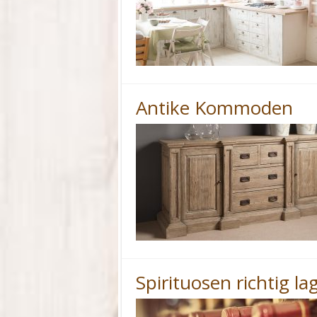
Antike Kommoden
Spirituosen richtig la