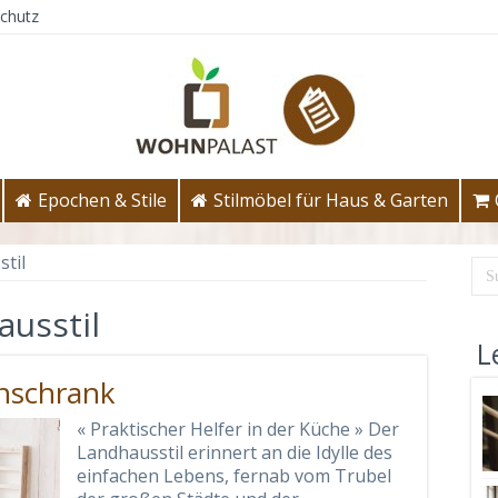
chutz
Epochen & Stile
Stilmöbel für Haus & Garten
til
usstil
L
nschrank
« Praktischer Helfer in der Küche » Der
Landhausstil erinnert an die Idylle des
einfachen Lebens, fernab vom Trubel