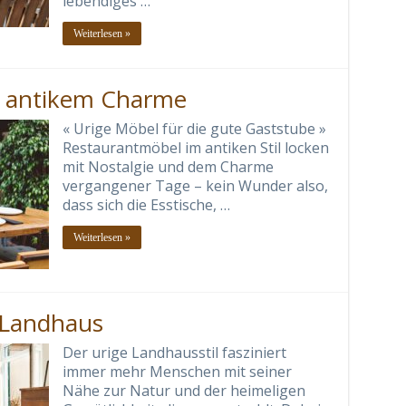
lebendiges …
Weiterlesen »
t antikem Charme
« Urige Möbel für die gute Gaststube »
Restaurantmöbel im antiken Stil locken
mit Nostalgie und dem Charme
vergangener Tage – kein Wunder also,
dass sich die Esstische, …
Weiterlesen »
 Landhaus
Der urige Landhausstil fasziniert
immer mehr Menschen mit seiner
Nähe zur Natur und der heimeligen