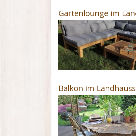
Gartenlounge im Lan
Balkon im Landhausst