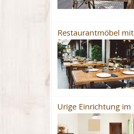
Restaurantmöbel mi
Urige Einrichtung im