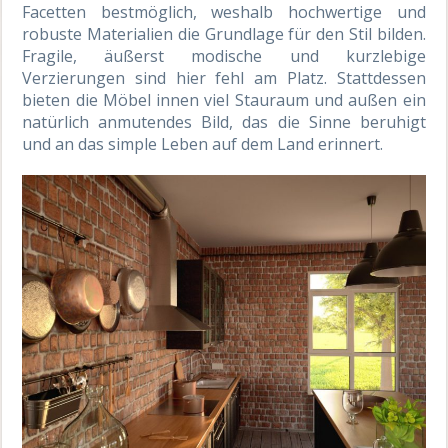
Facetten bestmöglich, weshalb hochwertige und
robuste Materialien die Grundlage für den Stil bilden.
Fragile, äußerst modische und kurzlebige
Verzierungen sind hier fehl am Platz. Stattdessen
bieten die Möbel innen viel Stauraum und außen ein
natürlich anmutendes Bild, das die Sinne beruhigt
und an das simple Leben auf dem Land erinnert.