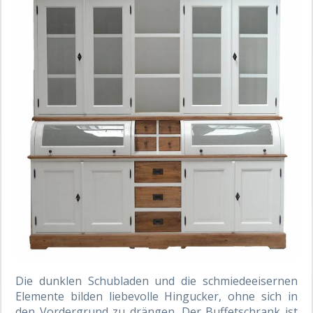
Die dunklen Schubladen und die schmiedeeisernen
Elemente bilden liebevolle Hingucker, ohne sich in
den Vordergrund zu drängen. Der Buffetschrank ist