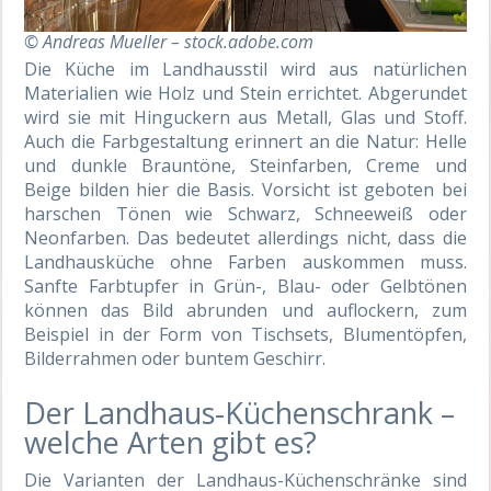
© Andreas Mueller – stock.adobe.com
Die Küche im Landhausstil wird aus natürlichen
Materialien wie Holz und Stein errichtet. Abgerundet
wird sie mit Hinguckern aus Metall, Glas und Stoff.
Auch die Farbgestaltung erinnert an die Natur: Helle
und dunkle Brauntöne, Steinfarben, Creme und
Beige bilden hier die Basis. Vorsicht ist geboten bei
harschen Tönen wie Schwarz, Schneeweiß oder
Neonfarben. Das bedeutet allerdings nicht, dass die
Landhausküche ohne Farben auskommen muss.
Sanfte Farbtupfer in Grün-, Blau- oder Gelbtönen
können das Bild abrunden und auflockern, zum
Beispiel in der Form von Tischsets, Blumentöpfen,
Bilderrahmen oder buntem Geschirr.
Der Landhaus-Küchenschrank –
welche Arten gibt es?
Die Varianten der Landhaus-Küchenschränke sind