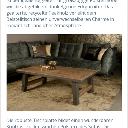
ist der ideale Begleiter für großzügige Polstermöbel
wie die abgebildete dunkelgrüne Eckgarnitur. Das
gealterte, recycelte Teakholz verleiht dem
Beistelltisch seinen unverwechselbaren Charme in
romantisch-ländlicher Atmosphäre.
Die robuste Tischplatte bildet einen wunderbaren
Kontrast zu den weichen Polstern des Sofas. Die