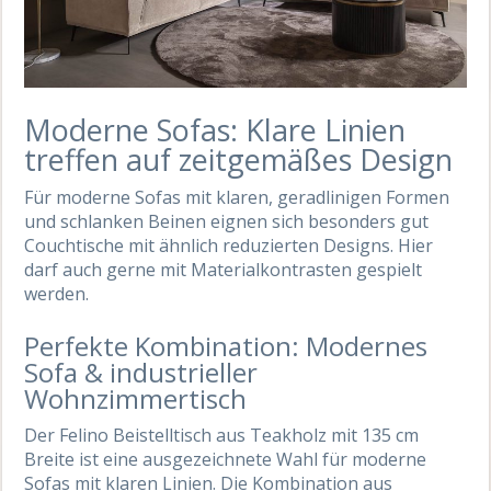
Moderne Sofas: Klare Linien
treffen auf zeitgemäßes Design
Für moderne Sofas mit klaren, geradlinigen Formen
und schlanken Beinen eignen sich besonders gut
Couchtische mit ähnlich reduzierten Designs. Hier
darf auch gerne mit Materialkontrasten gespielt
werden.
Perfekte Kombination: Modernes
Sofa & industrieller
Wohnzimmertisch
Der Felino Beistelltisch aus Teakholz mit 135 cm
Breite ist eine ausgezeichnete Wahl für moderne
Sofas mit klaren Linien. Die Kombination aus