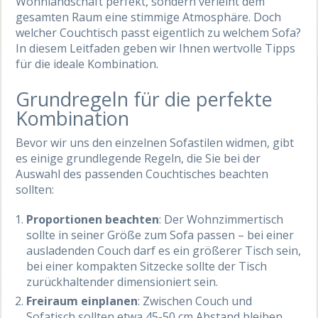
Wohnlandschaft perfekt, sondern verleiht dem
gesamten Raum eine stimmige Atmosphäre. Doch
welcher Couchtisch passt eigentlich zu welchem Sofa?
In diesem Leitfaden geben wir Ihnen wertvolle Tipps
für die ideale Kombination.
Grundregeln für die perfekte
Kombination
Bevor wir uns den einzelnen Sofastilen widmen, gibt
es einige grundlegende Regeln, die Sie bei der
Auswahl des passenden Couchtisches beachten
sollten:
Proportionen beachten
: Der Wohnzimmertisch
sollte in seiner Größe zum Sofa passen – bei einer
ausladenden Couch darf es ein größerer Tisch sein,
bei einer kompakten Sitzecke sollte der Tisch
zurückhaltender dimensioniert sein.
Freiraum einplanen
: Zwischen Couch und
Sofatisch sollten etwa 45-50 cm Abstand bleiben,