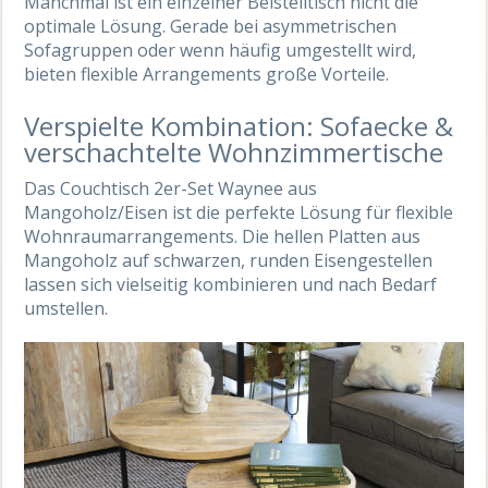
Manchmal ist ein einzelner Beistelltisch nicht die
optimale Lösung. Gerade bei asymmetrischen
Sofagruppen oder wenn häufig umgestellt wird,
bieten flexible Arrangements große Vorteile.
Verspielte Kombination: Sofaecke &
verschachtelte Wohnzimmertische
Das Couchtisch 2er-Set Waynee aus
Mangoholz/Eisen ist die perfekte Lösung für flexible
Wohnraumarrangements. Die hellen Platten aus
Mangoholz auf schwarzen, runden Eisengestellen
lassen sich vielseitig kombinieren und nach Bedarf
umstellen.