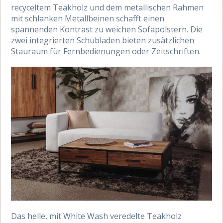
recyceltem Teakholz und dem metallischen Rahmen
mit schlanken Metallbeinen schafft einen
spannenden Kontrast zu weichen Sofapolstern. Die
zwei integrierten Schubladen bieten zusätzlichen
Stauraum für Fernbedienungen oder Zeitschriften.
Das helle, mit White Wash veredelte Teakholz