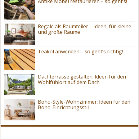
Antike Möbel restaurieren – so geht’s!
Regale als Raumteiler – Ideen, für kleine
und große Räume
Teaköl anwenden – so geht’s richtig!
Dachterrasse gestalten: Ideen für den
Wohlfühlort auf dem Dach
Boho-Style-Wohnzimmer: Ideen für den
Boho-Einrichtungsstil