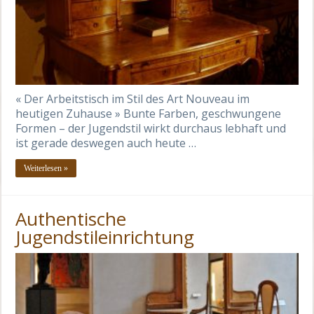
« Der Arbeitstisch im Stil des Art Nouveau im
heutigen Zuhause » Bunte Farben, geschwungene
Formen – der Jugendstil wirkt durchaus lebhaft und
ist gerade deswegen auch heute …
Weiterlesen »
Authentische
Jugendstileinrichtung