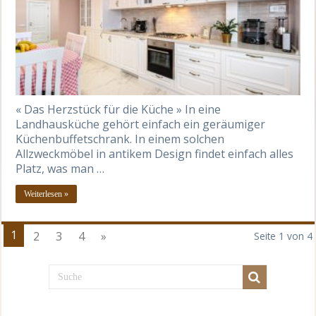
« Das Herzstück für die Küche » In eine
Landhausküche gehört einfach ein geräumiger
Küchenbuffetschrank. In einem solchen
Allzweckmöbel in antikem Design findet einfach alles
Platz, was man …
Weiterlesen »
1
2
3
4
»
Seite 1 von 4