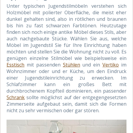
Unter typischen Jugendstilmöbeln verstehen sich
Holzmöbel mit polierter Oberfläche, die meist eher
dunkel gehalten sind, also in rötlichen und braunen
bis hin zu fast schwarzen Farbtönen. Heutzutage
finden sich noch einige antike Möbel dieses Stils, aber
auch nachgebaute Stücke. Wählen Sie aus, welche
Möbel im Jugendstil Sie für Ihre Einrichtung haben
möchten und stellen Sie die Wohnung nicht zu voll. Es
genügen einzelne Stilmöbel wie beispielsweise ein
Esstisch
mit passenden
Stühlen
und ein
Vertiko
im
Wohnzimmer oder und er Küche, um den Eindruck
einer Jugendstileinrichtung zu erwecken. Im
Schlafzimmer kann ein großes Bett mit
durchbrochenem Kopfteil dominieren, ein passender
Schrank
sollte möglichst auf der entgegengesetzten
Zimmerseite aufgebaut sein, damit sich die Formen
nicht zu sehr vermischen oder gar stören.