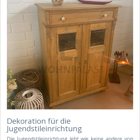
Dekoration für die
Jugendstileinrichtung
Die Jugendstileinrichtung lebt wie keine andere von