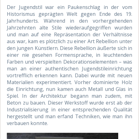
Der Jugendstil war ein Paukenschlag in der vom
Historismus geprägten Welt gegen Ende des 19.
Jahrhunderts. Während in den vorhergehenden
Jahrzehnten alte Stile wiederaufgegriffen wurden
und man auf eine Repräsentation der Verhältnisse
aus war, kam es plötzlich zu einer Art Rebellion unter
den jungen Künstlern. Diese Rebellion äußerte sich in
einer nie gesehen Formensprache, in leuchtenden
Farben und verspielten Dekorationselementen – was
man an einer authentischen Jugendstileinrichtung
vortrefflich erkennen kann. Dabei wurde mit neuen
Materialien experimentiert. Vorher dominierte Holz
die Einrichtung, nun kamen auch Metall und Glas in
Spiel. In der Architektur begann man zudem, mit
Beton zu bauen. Dieser Werkstoff wurde erst ab der
Industrialisierung in einer entsprechenden Qualität
hergestellt und man erfand Techniken, wie man ihn
verbauen konnte.