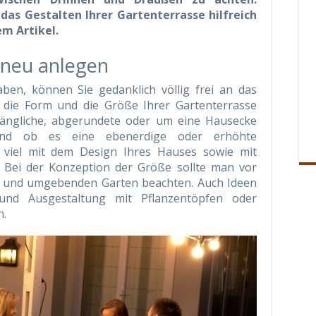
das Gestalten Ihrer Gartenterrasse hilfreich
em Artikel.
 neu anlegen
aben, können Sie gedanklich völlig frei an das
die Form und die Größe Ihrer Gartenterrasse
 längliche, abgerundete oder um eine Hausecke
nd ob es eine ebenerdige oder erhöhte
t viel mit dem Design Ihres Hauses sowie mit
 Bei der Konzeption der Größe sollte man vor
s und umgebenden Garten beachten. Auch Ideen
nd Ausgestaltung mit Pflanzentöpfen oder
n.