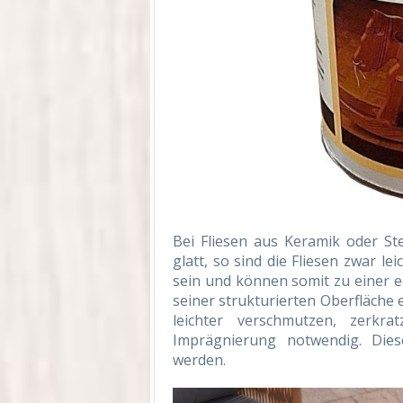
Bei Fliesen aus Keramik oder St
glatt, so sind die Fliesen zwar le
sein und können somit zu einer ec
seiner strukturierten Oberfläche e
leichter verschmutzen, zerkr
Imprägnierung notwendig. Die
werden.