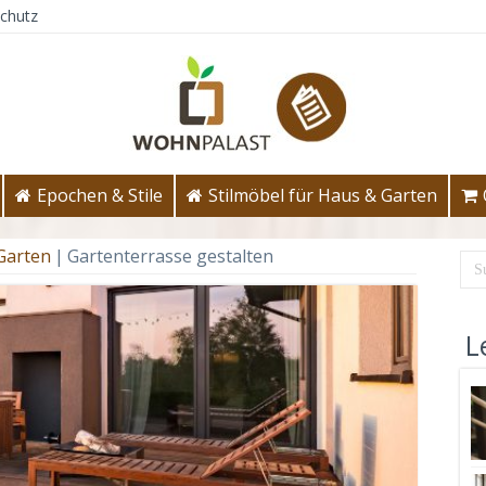
chutz
Epochen & Stile
Stilmöbel für Haus & Garten
 Garten
|
Gartenterrasse gestalten
L