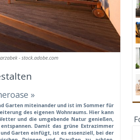
Jarzabek - stock.adobe.com
stalten
meroase »
nd Garten miteinander und ist im Sommer für
weiterung des eigenen Wohnraums. Hier kann
F
etter und die umgebende Natur genießen,
 entspannen. Damit das grüne Extrazimmer
nd Garten einfügt, ist es essenziell, bei der
wischen Drinnen und Draußen zu achten.