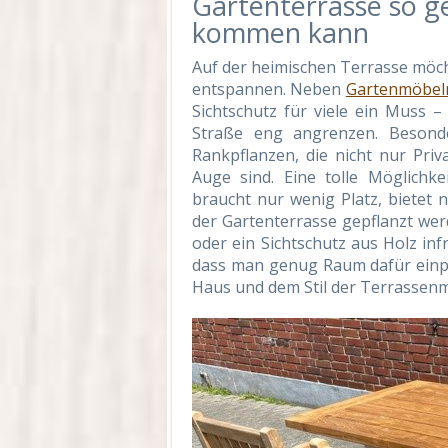
Gartenterrasse so g
kommen kann
Auf der heimischen Terrasse möcht
entspannen. Neben
Gartenmöbel
Sichtschutz für viele ein Muss 
Straße eng angrenzen. Besond
Rankpflanzen, die nicht nur Pri
Auge sind. Eine tolle Möglichk
braucht nur wenig Platz, bietet
der Gartenterrasse gepflanzt w
oder ein Sichtschutz aus Holz inf
dass man genug Raum dafür einpl
Haus und dem Stil der Terrassenm