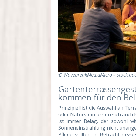
© WavebreakMediaMicro – stock.ad
Gartenterrassengest
kommen für den Bel
Prinzipiell ist die Auswahl an Te
oder Naturstein bieten sich auch H
ist immer Belag, der sowohl wi
Sonneneinstrahlung nicht unange
Pflege sollten in Betracht gez