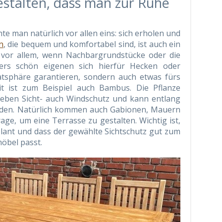
estalten, dass man zur Ruhe
e man natürlich vor allen eins: sich erholen und
n
, die bequem und komfortabel sind, ist auch ein
– vor allem, wenn Nachbargrundstücke oder die
ers schön eigenen sich hierfür Hecken oder
vatsphäre garantieren, sondern auch etwas fürs
eit ist zum Beispiel auch Bambus. Die Pflanze
 neben Sicht- auch Windschutz und kann entlang
erden. Natürlich kommen auch Gabionen, Mauern
rage, um eine Terrasse zu gestalten. Wichtig ist,
ant und dass der gewählte Sichtschutz gut zum
öbel passt.