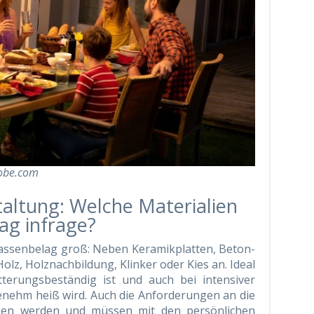
obe.com
altung: Welche Materialien
ag infrage?
rrassenbelag groß: Neben Keramikplatten, Beton-
olz, Holznachbildung, Klinker oder Kies an. Ideal
tterungsbeständig ist und auch bei intensiver
nehm heiß wird. Auch die Anforderungen an die
ogen werden und müssen mit den persönlichen