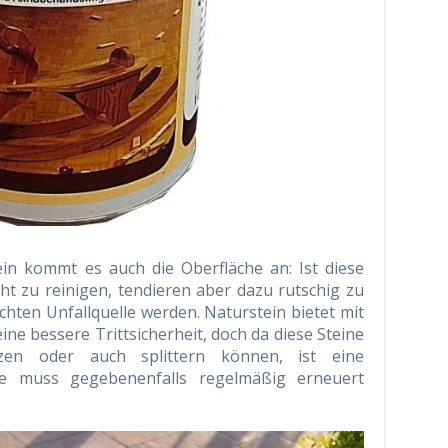
ein kommt es auch die Oberfläche an: Ist diese
icht zu reinigen, tendieren aber dazu rutschig zu
hten Unfallquelle werden. Naturstein bietet mit
ine bessere Trittsicherheit, doch da diese Steine
atzen oder auch splittern können, ist eine
se muss gegebenenfalls regelmäßig erneuert