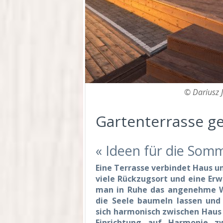
© Dariusz 
Gartenterrasse ge
« Ideen für die Som
Eine Terrasse verbindet Haus u
viele Rückzugsort und eine Er
man in Ruhe das angenehme W
die Seele baumeln lassen und
sich harmonisch zwischen Haus u
Einrichtung auf Harmonie z