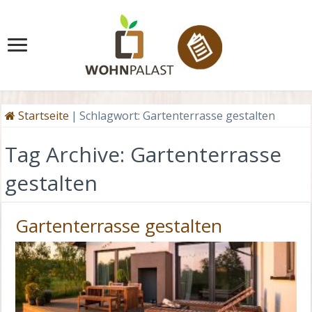
Startseite
|
Schlagwort:
Gartenterrasse gestalten
Tag Archive:
Gartenterrasse
gestalten
Gartenterrasse gestalten