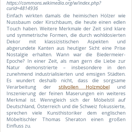
https://commons.wikimedia.org/w/index.php?
curid=4814936
Einfach wirkten damals die heimischen Hölzer wie
Nussbaum oder Kirschbaum, die heute einen edlen
Touch haben. Weitere Merkmale der Zeit sind klare
und symmetrische Formen, die durch wohldosierten
Dekor mit klassizistischen Aspekten und
abgerundete Kanten aus heutiger Sicht eine Prise
Nostalgie erhalten. Wann war die Biedermeier-
Epoche? In einer Zeit, als man gern die Liebe zur
Natur demonstrierte – insbesondere in den
zunehmend industrialisierten und emsigen Städten.
Es wundert deshalb nicht, dass die sorgsame
Verarbeitung der
stilvollen Holzmöbel
und
Inszenierung der feinen Maserungen ein weiteres
Merkmal ist. Wenngleich sich der Möbelstil auf
Deutschland, Österreich und die Schweiz fokussierte,
sprechen viele Kunsthistoriker dem englischen
Möbeltischler Thomas Sheraton einen großen
Einfluss zu.