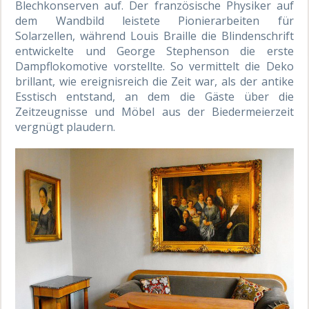
Blechkonserven auf. Der französische Physiker auf
dem Wandbild leistete Pionierarbeiten für
Solarzellen, während Louis Braille die Blindenschrift
entwickelte und George Stephenson die erste
Dampflokomotive vorstellte. So vermittelt die Deko
brillant, wie ereignisreich die Zeit war, als der antike
Esstisch entstand, an dem die Gäste über die
Zeitzeugnisse und Möbel aus der Biedermeierzeit
vergnügt plaudern.