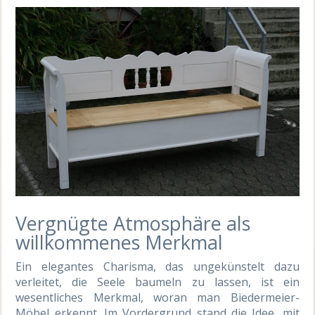
Vergnügte Atmosphäre als
willkommenes Merkmal
Ein elegantes Charisma, das ungekünstelt dazu
verleitet, die Seele baumeln zu lassen, ist ein
wesentliches Merkmal, woran man Biedermeier-
Möbel erkennt. Im Vordergrund stand die Idee, mit