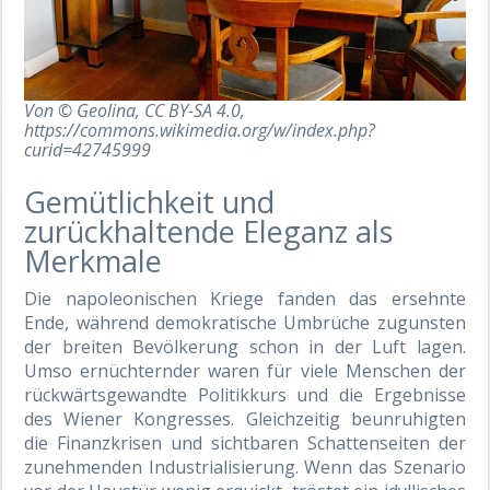
Von © Geolina, CC BY-SA 4.0,
https://commons.wikimedia.org/w/index.php?
curid=42745999
Gemütlichkeit und
zurückhaltende Eleganz als
Merkmale
Die napoleonischen Kriege fanden das ersehnte
Ende, während demokratische Umbrüche zugunsten
der breiten Bevölkerung schon in der Luft lagen.
Umso ernüchternder waren für viele Menschen der
rückwärtsgewandte Politikkurs und die Ergebnisse
des Wiener Kongresses. Gleichzeitig beunruhigten
die Finanzkrisen und sichtbaren Schattenseiten der
zunehmenden Industrialisierung. Wenn das Szenario