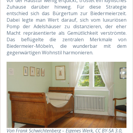
vor der Haustür wenig erquickt, tröstet ein idyllisches
Zuhause darüber hinweg. Für diese Strategie
entschied sich das Bürgertum zur Biedermeierzeit.
Dabei legte man Wert darauf, sich vom luxuriösen
Pomp der Adelshäuser zu distanzieren, der eher
Macht repräsentierte als Gemütlichkeit verströmte.
Das beflügelte die zentralen Merkmale von
Biedermeier-Möbeln, die wunderbar mit dem
gegenwärtigen Wohnstil harmonieren.
Von Frank Schwichtenberg – Eigenes Werk, CC BY-SA 3.0,