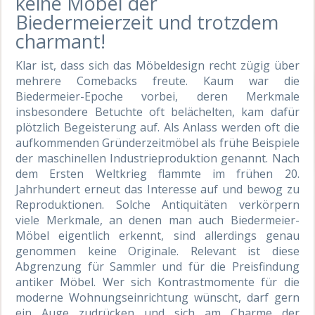
keine Möbel der
Biedermeierzeit und trotzdem
charmant!
Klar ist, dass sich das Möbeldesign recht zügig über
mehrere Comebacks freute. Kaum war die
Biedermeier-Epoche vorbei, deren Merkmale
insbesondere Betuchte oft belächelten, kam dafür
plötzlich Begeisterung auf. Als Anlass werden oft die
aufkommenden Gründerzeitmöbel als frühe Beispiele
der maschinellen Industrieproduktion genannt. Nach
dem Ersten Weltkrieg flammte im frühen 20.
Jahrhundert erneut das Interesse auf und bewog zu
Reproduktionen. Solche Antiquitäten verkörpern
viele Merkmale, an denen man auch Biedermeier-
Möbel eigentlich erkennt, sind allerdings genau
genommen keine Originale. Relevant ist diese
Abgrenzung für Sammler und für die Preisfindung
antiker Möbel. Wer sich Kontrastmomente für die
moderne Wohnungseinrichtung wünscht, darf gern
ein Auge zudrücken und sich am Charme der