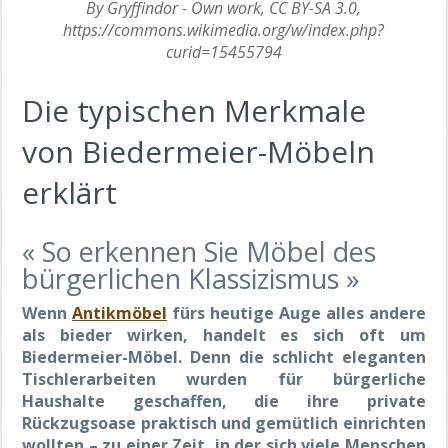
By Gryffindor - Own work, CC BY-SA 3.0,
https://commons.wikimedia.org/w/index.php?
curid=15455794
Die typischen Merkmale
von Biedermeier-Möbeln
erklärt
« So erkennen Sie Möbel des
bürgerlichen Klassizismus »
Wenn
Antikmöbel
fürs heutige Auge alles andere
als bieder wirken, handelt es sich oft um
Biedermeier-Möbel. Denn die schlicht eleganten
Tischlerarbeiten wurden für bürgerliche
Haushalte geschaffen, die ihre private
Rückzugsoase praktisch und gemütlich einrichten
wollten – zu einer Zeit, in der sich viele Menschen