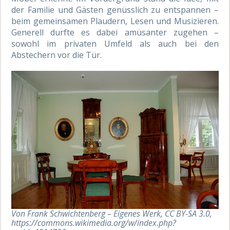
der Familie und Gästen genüsslich zu entspannen –
beim gemeinsamen Plaudern, Lesen und Musizieren.
Generell durfte es dabei amüsanter zugehen –
sowohl im privaten Umfeld als auch bei den
Abstechern vor die Tür.
Von Frank Schwichtenberg – Eigenes Werk, CC BY-SA 3.0,
https://commons.wikimedia.org/w/index.php?