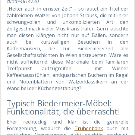
curid=4814720
„Heiter auch in ernster Zeit“ – so lautet ein Titel der
zahlreichen Walzer von Johann Strauss, die mit ihrer
schwungvollen und unkomplizierten Art den
Zeitgeschmack vieler Musikfans trafen. Gern lauschte
man diesen Klängen nicht nur auf Bällen, sondern
auch bei kurzweiligen Besuchen in den
Kaffeehäusern, die zur Biedermeierzeit alle
Gesellschaftsschichten in Wien ansteuerten. Wäre es
nicht aufheiternd, diese Merkmale beim familiären
Treffpunkt aufzugreifen – mit Wiener
Kaffeehausstühlen, antiquarischen Büchern im Regal
und Notenblättern von Walzerklassikern an der
Wand bei der Küchengestaltung?
Typisch Biedermeier-Möbel:
Funktionalität, die überrascht!
Eher rechteckig und klar ist die generelle
Formgebung, wodurch die
Truhenbank
auch mit
stattlichen Abmessungen nicht wuchtig erscheint.