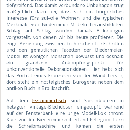
tiefgreifend. Das damit verbundene Unbehagen trug
maßgeblich dazu bei, dass sich ein bürgerliches
Interesse fürs stilvolle Wohnen und die typischen
Merkmale von Biedermeier-Möbeln herausbildeten.
Schlag auf Schlag wurden damals Erfindungen
vorgestellt, von denen wir bis heute profitieren. Die
enge Beziehung zwischen technischen Fortschritten
und den gemütlichen Facetten der Biedermeier-
Möbel ist wenigen Menschen bewusst und deshalb
ein grandioser Anknüpfungspunkt für
unkonventionelle Dekorationsideen. Hier hebt sich
das Porträt eines Franzosen von der Wand hervor,
dort steht ein nostalgisches Bürogerät neben dem
antiken Buch in Brailleschrift.
Auf dem
Esszimmertisch
sind Saisonblumen in
betagten Vintage-Blechdosen eingetopft, während
auf der Fensterbank eine urige Modell-Lok thront.
Kurz vor der Biedermeierzeit erfand Pellegrini Turri
die Schreibmaschine und kamen die ersten