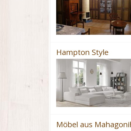
Hampton Style
Möbel aus Mahagoni