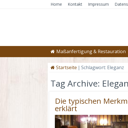
Home
Kontakt
Impressum
Datens
Maßanfertigung & Restauration
Startseite
|
Schlagwort:
Eleganz
Tag Archive:
Elega
Die typischen Merkm
erklärt