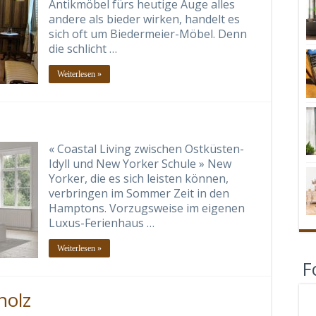
Antikmöbel fürs heutige Auge alles
andere als bieder wirken, handelt es
sich oft um Biedermeier-Möbel. Denn
die schlicht …
Weiterlesen »
« Coastal Living zwischen Ostküsten-
Idyll und New Yorker Schule » New
Yorker, die es sich leisten können,
verbringen im Sommer Zeit in den
Hamptons. Vorzugsweise im eigenen
Luxus-Ferienhaus …
Weiterlesen »
F
holz