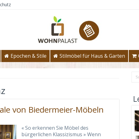
chutz
Epochen & Stile
Stilmöbel für Haus & Garten
nz
L
ale von Biedermeier-Möbeln
« So erkennen Sie Möbel des
bürgerlichen Klassizismus » Wenn