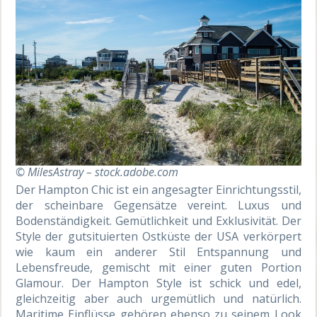
© MilesAstray – stock.adobe.com
Der Hampton Chic ist ein angesagter Einrichtungsstil,
der scheinbare Gegensätze vereint. Luxus und
Bodenständigkeit. Gemütlichkeit und Exklusivität. Der
Style der gutsituierten Ostküste der USA verkörpert
wie kaum ein anderer Stil Entspannung und
Lebensfreude, gemischt mit einer guten Portion
Glamour. Der Hampton Style ist schick und edel,
gleichzeitig aber auch urgemütlich und natürlich.
Maritime Einflüsse gehören ebenso zu seinem Look