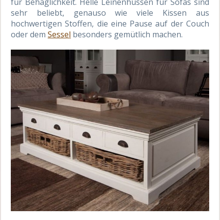
für Behaglichkeit. Helle Leinenhussen für Sofas sind
sehr beliebt, genauso wie viele Kissen aus
hochwertigen Stoffen, die eine Pause auf der Couch
oder dem
Sessel
besonders gemütlich machen.