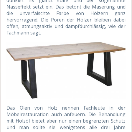
dunkler. Es glänzt stark und der sogenannte
Nasseffekt setzt ein. Das betont die Maserung und
die unverfälschte Farbe von Hölzern ganz
hervorragend. Die Poren der Hölzer bleiben dabei
offen, atmungsaktiv und dampfdurchlässig, wie der
Fachmann sagt.
Das Ölen von Holz nennen Fachleute in der
Möbelrestauration auch anfeuern. Die Behandlung
mit Holzöl bietet aber nur einen begrenzten Schutz
und man sollte sie wenigstens alle drei Jahre