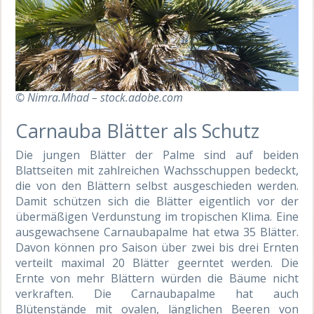
© Nimra.Mhad – stock.adobe.com
Carnauba Blätter als Schutz
Die jungen Blätter der Palme sind auf beiden
Blattseiten mit zahlreichen Wachsschuppen bedeckt,
die von den Blättern selbst ausgeschieden werden.
Damit schützen sich die Blätter eigentlich vor der
übermäßigen Verdunstung im tropischen Klima. Eine
ausgewachsene Carnaubapalme hat etwa 35 Blätter.
Davon können pro Saison über zwei bis drei Ernten
verteilt maximal 20 Blätter geerntet werden. Die
Ernte von mehr Blättern würden die Bäume nicht
verkraften. Die Carnaubapalme hat auch
Blütenstände mit ovalen, länglichen Beeren von