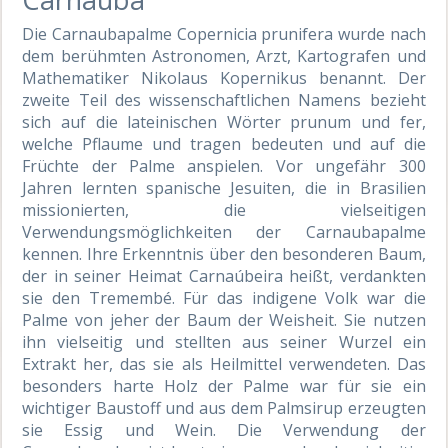
Die Carnaubapalme Copernicia prunifera wurde nach
dem berühmten Astronomen, Arzt, Kartografen und
Mathematiker Nikolaus Kopernikus benannt. Der
zweite Teil des wissenschaftlichen Namens bezieht
sich auf die lateinischen Wörter prunum und fer,
welche Pflaume und tragen bedeuten und auf die
Früchte der Palme anspielen. Vor ungefähr 300
Jahren lernten spanische Jesuiten, die in Brasilien
missionierten, die vielseitigen
Verwendungsmöglichkeiten der Carnaubapalme
kennen. Ihre Erkenntnis über den besonderen Baum,
der in seiner Heimat Carnaúbeira heißt, verdankten
sie den Tremembé. Für das indigene Volk war die
Palme von jeher der Baum der Weisheit. Sie nutzen
ihn vielseitig und stellten aus seiner Wurzel ein
Extrakt her, das sie als Heilmittel verwendeten. Das
besonders harte Holz der Palme war für sie ein
wichtiger Baustoff und aus dem Palmsirup erzeugten
sie Essig und Wein. Die Verwendung der