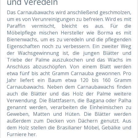
und Veredeln
Das Carnaubawachs wird anschließend geschmolzen,
um es von Verunreinigungen zu befreien. Wird es mit
Paraffin vermischt, bleicht es aus. Für die
Möbelpflege mischen Hersteller wie Borma es mit
Bienenwachs, um es zu veredeln und die pflegenden
Eigenschaften noch zu verbessern. Ein zweiter Weg
der Wachsgewinnung ist, die jungen Blätter und
Triebe der Palme auszukochen und das Wachs im
Anschluss abzuschöpfen. Von einem Blatt werden
etwa fünf bis acht Gramm Carnauba gewonnen. Pro
Jahr liefert ein Baum etwa 120 bis 160 Gramm
Carnaubawachs. Neben dem Carnaubawachs finden
auch die Blätter und das Holz der Palme weitere
Verwendung. Die Blattfasern, die Bagana oder Palha
genannt werden, verarbeiten die Einheimischen zu
Geweben, Matten und Hüten. Die Blätter werden
außerdem zum Decken von Dächern genutzt. Aus
dem Holz stellen die Brasilianer Möbel, Gebälke und
Furniere her.