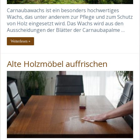
Carnaubawachs ist ein besonders hochwertiges
Wachs, das unter anderem zur Pflege und zum Schutz
von Holz eingesetzt wird. Das Wachs wird aus den
Ausscheidungen der Blätter der Carnaubapalme …
Weiterlesen »
Alte Holzmöbel auffrischen