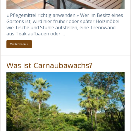
« Pflegemittel richtig anwenden » Wer im Besitz eines
Gartens ist, wird hier früher oder später Holzmöbel
wie Tische und Stühle aufstellen, eine Trennwand
aus Teak aufbauen oder …
Weiterlesen »
Was ist Carnaubawachs?