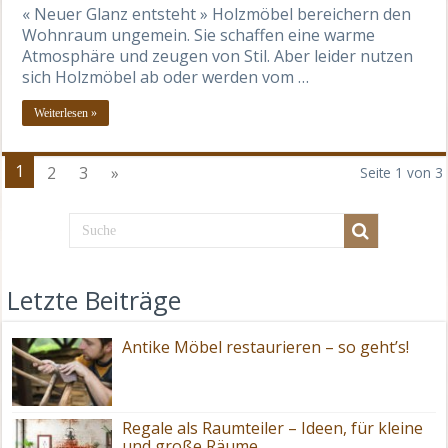
« Neuer Glanz entsteht » Holzmöbel bereichern den
Wohnraum ungemein. Sie schaffen eine warme
Atmosphäre und zeugen von Stil. Aber leider nutzen
sich Holzmöbel ab oder werden vom …
Weiterlesen »
1
2
3
»
Seite 1 von 3
Letzte Beiträge
Antike Möbel restaurieren – so geht’s!
Regale als Raumteiler – Ideen, für kleine
und große Räume