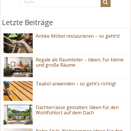
Letzte Beiträge
Antike Möbel restaurieren – so geht’s!
Regale als Raumteiler – Ideen, für kleine
und große Räume
Teaköl anwenden – so geht’s richtig!
Dachterrasse gestalten: Ideen für den
Wohlfühlort auf dem Dach
Boho-Style-Wohnzimmer: Ideen für den