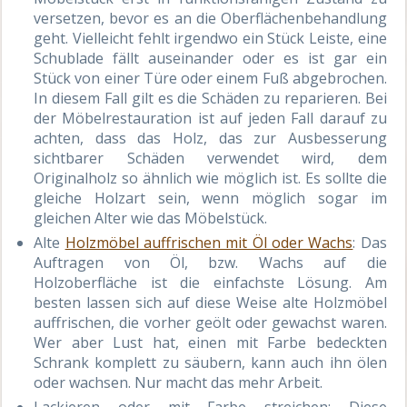
versetzen, bevor es an die Oberflächenbehandlung
geht. Vielleicht fehlt irgendwo ein Stück Leiste, eine
Schublade fällt auseinander oder es ist gar ein
Stück von einer Türe oder einem Fuß abgebrochen.
In diesem Fall gilt es die Schäden zu reparieren. Bei
der Möbelrestauration ist auf jeden Fall darauf zu
achten, dass das Holz, das zur Ausbesserung
sichtbarer Schäden verwendet wird, dem
Originalholz so ähnlich wie möglich ist. Es sollte die
gleiche Holzart sein, wenn möglich sogar im
gleichen Alter wie das Möbelstück.
Alte
Holzmöbel auffrischen mit Öl oder Wachs
: Das
Auftragen von Öl, bzw. Wachs auf die
Holzoberfläche ist die einfachste Lösung. Am
besten lassen sich auf diese Weise alte Holzmöbel
auffrischen, die vorher geölt oder gewachst waren.
Wer aber Lust hat, einen mit Farbe bedeckten
Schrank komplett zu säubern, kann auch ihn ölen
oder wachsen. Nur macht das mehr Arbeit.
Lackieren oder mit Farbe streichen: Diese