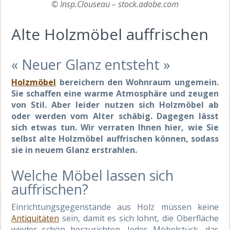
© Insp.Clouseau – stock.adobe.com
Alte Holzmöbel auffrischen
« Neuer Glanz entsteht »
Holzmöbel
bereichern den Wohnraum ungemein.
Sie schaffen eine warme Atmosphäre und zeugen
von Stil. Aber leider nutzen sich Holzmöbel ab
oder werden vom Alter schäbig. Dagegen lässt
sich etwas tun. Wir verraten Ihnen hier, wie Sie
selbst alte Holzmöbel auffrischen können, sodass
sie in neuem Glanz erstrahlen.
Welche Möbel lassen sich
auffrischen?
Einrichtungsgegenstände aus Holz müssen keine
Antiquitäten
sein, damit es sich lohnt, die Oberfläche
wieder schön herzurichten. Jedes Möbelstück, das