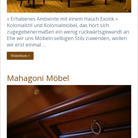
« Erhabenes Ambiente mit einem Hauch Exotik »
Kolonialstil und Kolonialmöbel, das hört sich
zugegebenermaßen ein wenig rückwärtsgewandt an.
Ehe wir uns Möbeln selbigen Stils zuwenden, wollen
wir erst einmal …
Weiterlesen »
Mahagoni Möbel