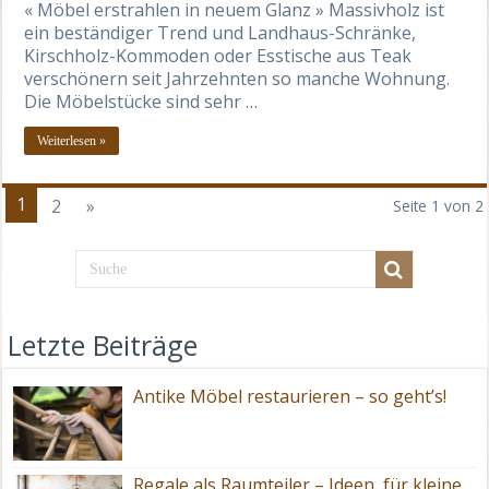
« Möbel erstrahlen in neuem Glanz » Massivholz ist
ein beständiger Trend und Landhaus-Schränke,
Kirschholz-Kommoden oder Esstische aus Teak
verschönern seit Jahrzehnten so manche Wohnung.
Die Möbelstücke sind sehr …
Weiterlesen »
1
2
»
Seite 1 von 2
Letzte Beiträge
Antike Möbel restaurieren – so geht’s!
Regale als Raumteiler – Ideen, für kleine