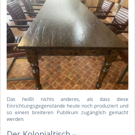
Das heißt nichts anderes, als dass diese
Einrichtungsgegenstände heute noch produziert und
so einem breiteren Publikum zugänglich gemacht
werden.
Der Kolonialtisch
–