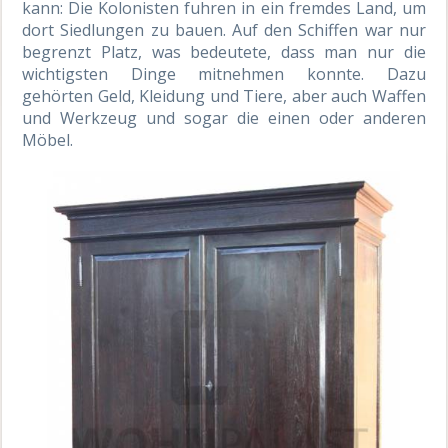
kann: Die Kolonisten fuhren in ein fremdes Land, um
dort Siedlungen zu bauen. Auf den Schiffen war nur
begrenzt Platz, was bedeutete, dass man nur die
wichtigsten Dinge mitnehmen konnte. Dazu
gehörten Geld, Kleidung und Tiere, aber auch Waffen
und Werkzeug und sogar die einen oder anderen
Möbel.