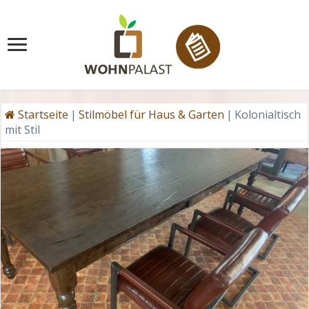
Startseite
|
Stilmöbel für Haus & Garten
|
Kolonialtisch
mit Stil