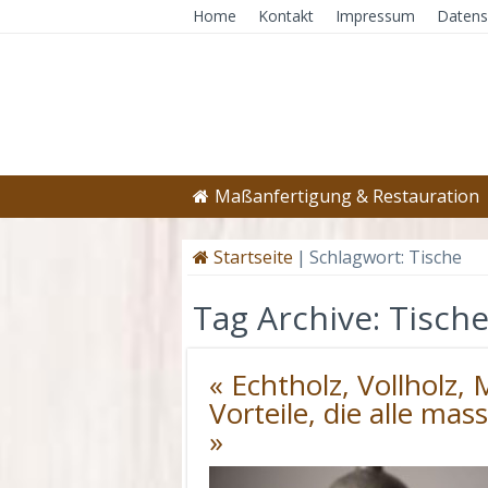
Home
Kontakt
Impressum
Datens
Maßanfertigung & Restauration
Startseite
|
Schlagwort:
Tische
Tag Archive:
Tisch
« Echtholz, Vollholz,
Vorteile, die alle m
»