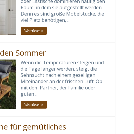
oder Esstische dominieren häufig den
Raum, in dem sie aufgestellt werden.
Denn es sind große Möbelstücke, die
viel Platz benötigen, …
Weiterlesen »
r den Sommer
Wenn die Temperaturen steigen und
die Tage länger werden, steigt die
Sehnsucht nach einem geselligen
Miteinander an der frischen Luft. Ob
mit dem Partner, der Familie oder
guten …
Weiterlesen »
he für gemütliches