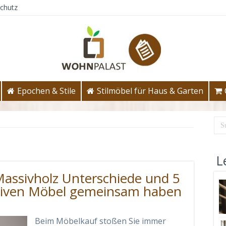
chutz
Epochen & Stile
Stilmöbel für Haus & Garten
e
L
 Massivholz Unterschiede und 5
assiven Möbel gemeinsam haben
Beim Möbelkauf stoßen Sie immer