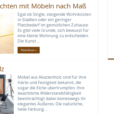
ichten mit Möbeln nach Maß
Egal ob Single, steigende Wohnkosten
in Städten oder ein geringer
Platzbedarf im gemütlichen Zuhause:
Es gibt viele Gründe, sich bewusst für
eine kleine Wohnung zu entscheiden.
Die Kunst …
Weiterlesen »
lz
Möbel aus Akazienholz sind für ihre
Härte und Festigkeit bekannt, die
sogar die Eiche übertrumpfen. Ihre
beachtliche Widerstandsfähigkeit
beeinträchtigt dabei keineswegs ihr
elegantes Äußeres: Die natürliche,
helle Färbung …