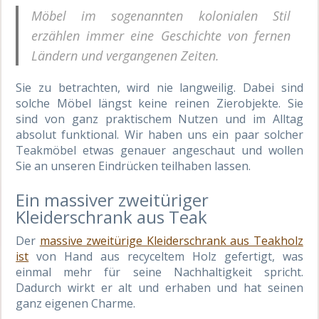
Möbel im sogenannten kolonialen Stil
erzählen immer eine Geschichte von fernen
Ländern und vergangenen Zeiten.
Sie zu betrachten
,
wird nie langweilig. Dabei sind
solche Möbel längst keine reinen Zierobjekte. Sie
sind von
ganz praktischem
Nutzen und im Alltag
absolut funktional.
Wir haben uns ein paar solcher
Teakmöbel etwas genauer angeschaut und wollen
Sie an unseren Eindrücken teilhaben lassen.
Ein massiver zweitüriger
Kleiderschrank aus Teak
Der
massive zweitürige Kleiderschrank aus Teakholz
ist
von Hand aus recyceltem Holz gefertigt, was
einmal mehr für seine Nachhaltigkeit spricht.
Dadurch wirkt er alt und erhaben und hat
s
einen
ganz eigenen Charme.