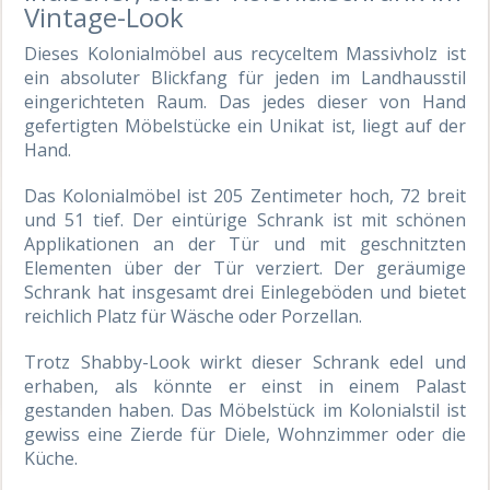
Vintage-Look
Dieses Kolonialmöbel aus recyceltem Massivholz ist
ein absoluter Blickfang für jeden im Landhausstil
eingerichteten Raum. Das jedes dieser von Hand
gefertigten Möbelstücke ein Unikat ist, liegt auf der
Hand.
Das Kolonialmöbel ist 205 Zentimeter hoch, 72 breit
und 51 tief. Der eintürige Schrank ist mit schönen
Applikationen an der Tür und mit geschnitzten
Elementen über der Tür verziert. Der geräumige
Schrank hat insgesamt drei Einlegeböden und bietet
reichlich Platz für Wäsche oder Porzellan.
Trotz
Shabby
-Look wirkt dieser Schrank edel und
erhaben, als könnte er einst in einem Palast
gestanden haben. Das Möbelstück im Kolonialstil ist
gewiss eine Zierde für Diele, Wohnzimmer oder die
Küche.