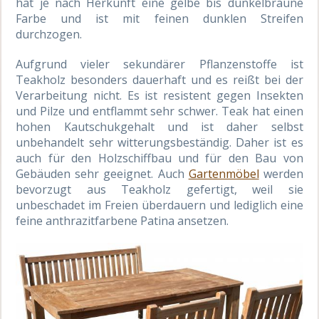
hat je nach Herkunft eine gelbe bis dunkelbraune
Farbe und ist mit feinen dunklen Streifen
durchzogen.
Aufgrund vieler sekundärer Pflanzenstoffe ist
Teakholz besonders dauerhaft und es reißt bei der
Verarbeitung nicht. Es ist resistent gegen Insekten
und Pilze und entflammt sehr schwer. Teak hat einen
hohen Kautschukgehalt und ist daher selbst
unbehandelt sehr witterungsbeständig. Daher ist es
auch für den Holzschiffbau und für den Bau von
Gebäuden sehr geeignet. Auch
Gartenmöbel
werden
bevorzugt aus Teakholz gefertigt, weil sie
unbeschadet im Freien überdauern und lediglich eine
feine anthrazitfarbene Patina ansetzen.