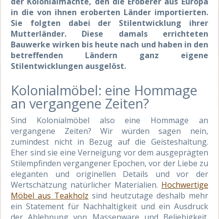
der Kolonialmächte, den die Eroberer aus Europa
in die von ihnen eroberten Länder importierten.
Sie folgten dabei der Stilentwicklung ihrer
Mutterländer. Diese damals errichteten
Bauwerke wirken bis heute nach und haben in den
betreffenden Ländern ganz eigene
Stilentwicklungen ausgelöst.
Kolonialmöbel: eine Hommage
an vergangene Zeiten?
Sind Kolonialmöbel also eine Hommage an
vergangene Zeiten? Wir würden sagen nein,
zumindest nicht in Bezug auf die Geisteshaltung.
Eher sind sie eine Verneigung vor dem ausgeprägten
Stilempfinden vergangener Epochen, vor der Liebe zu
eleganten und originellen Details und vor der
Wertschätzung natürlicher Materialien.
Hochwertige
Möbel aus Teakholz
sind heutzutage deshalb mehr
ein Statement für Nachhaltigkeit und ein Ausdruck
der Ablehnung von Massenware und Beliebigkeit.