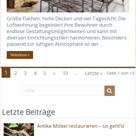
Große Flächen, hohe Decken und viel Tageslicht: Die
Loftwohnung begeistert ihre Bewohner durch
endlose Gestaltungsmöglichkeiten und kann mit
diversen Einrichtungsstilen harmonieren. Besonders
passend zur luftigen Atmosphäre ist der …
Weiterlesen »
1
2
3
4
5
»
10
...
Letzte »
Seite 1 von 13
Letzte Beiträge
Antike Möbel restaurieren – so geht’s!