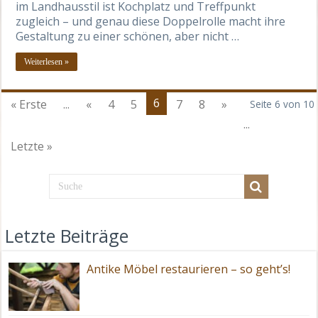
im Landhausstil ist Kochplatz und Treffpunkt
zugleich – und genau diese Doppelrolle macht ihre
Gestaltung zu einer schönen, aber nicht …
Weiterlesen »
6
« Erste
...
«
4
5
7
8
»
Seite 6 von 10
...
Letzte »
Letzte Beiträge
Antike Möbel restaurieren – so geht’s!