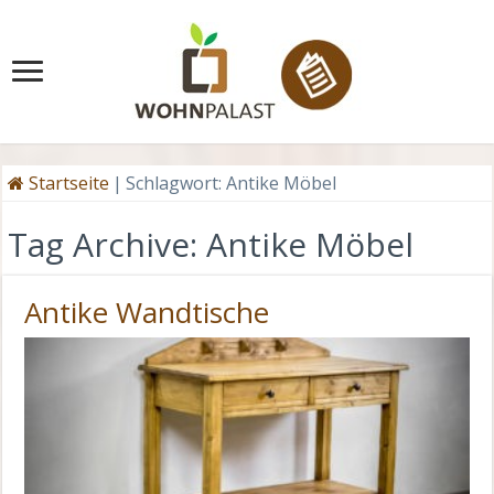
Startseite
|
Schlagwort:
Antike Möbel
Tag Archive:
Antike Möbel
Antike Wandtische