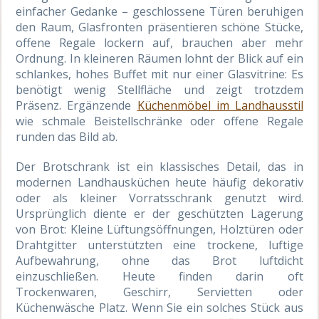
einfacher Gedanke – geschlossene Türen beruhigen
den Raum, Glasfronten präsentieren schöne Stücke,
offene Regale lockern auf, brauchen aber mehr
Ordnung. In kleineren Räumen lohnt der Blick auf ein
schlankes, hohes Buffet mit nur einer Glasvitrine: Es
benötigt wenig Stellfläche und zeigt trotzdem
Präsenz. Ergänzende
Küchenmöbel im Landhausstil
wie schmale Beistellschränke oder offene Regale
runden das Bild ab.
Der Brotschrank ist ein klassisches Detail, das in
modernen Landhausküchen heute häufig dekorativ
oder als kleiner Vorratsschrank genutzt wird.
Ursprünglich diente er der geschützten Lagerung
von Brot: Kleine Lüftungsöffnungen, Holztüren oder
Drahtgitter unterstützten eine trockene, luftige
Aufbewahrung, ohne das Brot luftdicht
einzuschließen. Heute finden darin oft
Trockenwaren, Geschirr, Servietten oder
Küchenwäsche Platz. Wenn Sie ein solches Stück aus