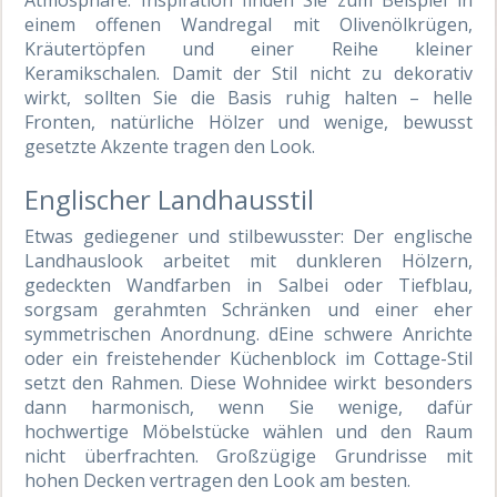
einem offenen Wandregal mit Olivenölkrügen,
Kräutertöpfen und einer Reihe kleiner
Keramikschalen. Damit der Stil nicht zu dekorativ
wirkt, sollten Sie die Basis ruhig halten – helle
Fronten, natürliche Hölzer und wenige, bewusst
gesetzte Akzente tragen den Look.
Englischer Landhausstil
Etwas gediegener und stilbewusster: Der englische
Landhauslook arbeitet mit dunkleren Hölzern,
gedeckten Wandfarben in Salbei oder Tiefblau,
sorgsam gerahmten Schränken und einer eher
symmetrischen Anordnung. dEine schwere Anrichte
oder ein freistehender Küchenblock im Cottage-Stil
setzt den Rahmen. Diese Wohnidee wirkt besonders
dann harmonisch, wenn Sie wenige, dafür
hochwertige Möbelstücke wählen und den Raum
nicht überfrachten. Großzügige Grundrisse mit
hohen Decken vertragen den Look am besten.