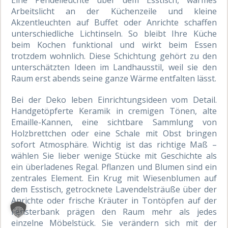
Arbeitslicht an der Küchenzeile und kleine
Akzentleuchten auf Buffet oder Anrichte schaffen
unterschiedliche Lichtinseln. So bleibt Ihre Küche
beim Kochen funktional und wirkt beim Essen
trotzdem wohnlich. Diese Schichtung gehört zu den
unterschätzten Ideen im Landhausstil, weil sie den
Raum erst abends seine ganze Wärme entfalten lässt.
Bei der Deko leben Einrichtungsideen vom Detail.
Handgetöpferte Keramik in cremigen Tönen, alte
Emaille-Kannen, eine sichtbare Sammlung von
Holzbrettchen oder eine Schale mit Obst bringen
sofort Atmosphäre. Wichtig ist das richtige Maß –
wählen Sie lieber wenige Stücke mit Geschichte als
ein überladenes Regal. Pflanzen und Blumen sind ein
zentrales Element. Ein Krug mit Wiesenblumen auf
dem Esstisch, getrocknete Lavendelsträuße über der
Anrichte oder frische Kräuter in Tontöpfen auf der
Fensterbank prägen den Raum mehr als jedes
einzelne Möbelstück. Sie verändern sich mit der