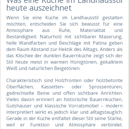
heute auszeichnet
Wenn Sie eine Küche im Landhausstil gestalten
möchten, entscheiden Sie sich bewusst für eine
Atmosphäre aus Ruhe, Materialität und
Beständigkeit. Naturholz mit sichtbarer Maserung,
helle Wandfarben und Beschläge mit Patina geben
dem Raum Abstand zur Hektik des Alltags. Anders als
das Klischee der dunklen Bauernküche zeigt sich der
Stil heute meist in warmen Honigtönen, gekalktem
Weiß und natürlichen Beigetönen.
Charakteristisch sind Holzfronten oder holzbetonte
Oberflächen, Kassetten- oder Sprossentüren,
gedrechselte Beine und offen sichtbare Anrichten.
Vieles davon erinnert an historische Bauernküchen,
Gutshäuser und klassische Vorratsmöbel – modern
interpretiert wirkt es jedoch klar und alltagstauglich.
Gerade in der Küche entfaltet dieser Stil seine Stärke,
weil er Funktion und Atmosphäre verbindet.