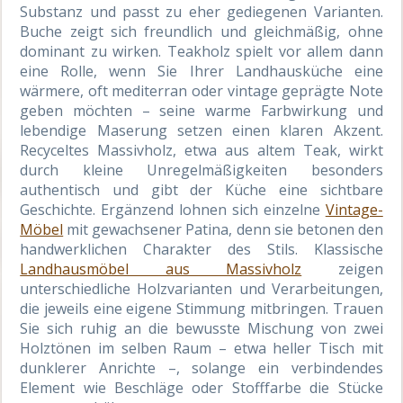
Substanz und passt zu eher gediegenen Varianten.
Buche zeigt sich freundlich und gleichmäßig, ohne
dominant zu wirken. Teakholz spielt vor allem dann
eine Rolle, wenn Sie Ihrer Landhausküche eine
wärmere, oft mediterran oder vintage geprägte Note
geben möchten – seine warme Farbwirkung und
lebendige Maserung setzen einen klaren Akzent.
Recyceltes Massivholz, etwa aus altem Teak, wirkt
durch kleine Unregelmäßigkeiten besonders
authentisch und gibt der Küche eine sichtbare
Geschichte. Ergänzend lohnen sich einzelne
Vintage-
Möbel
mit gewachsener Patina, denn sie betonen den
handwerklichen Charakter des Stils. Klassische
Landhausmöbel aus Massivholz
zeigen
unterschiedliche Holzvarianten und Verarbeitungen,
die jeweils eine eigene Stimmung mitbringen. Trauen
Sie sich ruhig an die bewusste Mischung von zwei
Holztönen im selben Raum – etwa heller Tisch mit
dunklerer Anrichte –, solange ein verbindendes
Element wie Beschläge oder Stofffarbe die Stücke