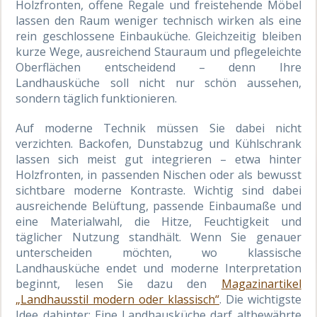
Holzfronten, offene Regale und freistehende Möbel
lassen den Raum weniger technisch wirken als eine
rein geschlossene Einbauküche. Gleichzeitig bleiben
kurze Wege, ausreichend Stauraum und pflegeleichte
Oberflächen entscheidend – denn Ihre
Landhausküche soll nicht nur schön aussehen,
sondern täglich funktionieren.
Auf moderne Technik müssen Sie dabei nicht
verzichten. Backofen, Dunstabzug und Kühlschrank
lassen sich meist gut integrieren – etwa hinter
Holzfronten, in passenden Nischen oder als bewusst
sichtbare moderne Kontraste. Wichtig sind dabei
ausreichende Belüftung, passende Einbaumaße und
eine Materialwahl, die Hitze, Feuchtigkeit und
täglicher Nutzung standhält. Wenn Sie genauer
unterscheiden möchten, wo klassische
Landhausküche endet und moderne Interpretation
beginnt, lesen Sie dazu den
Magazinartikel
„Landhausstil modern oder klassisch“
. Die wichtigste
Idee dahinter: Eine Landhausküche darf altbewährte