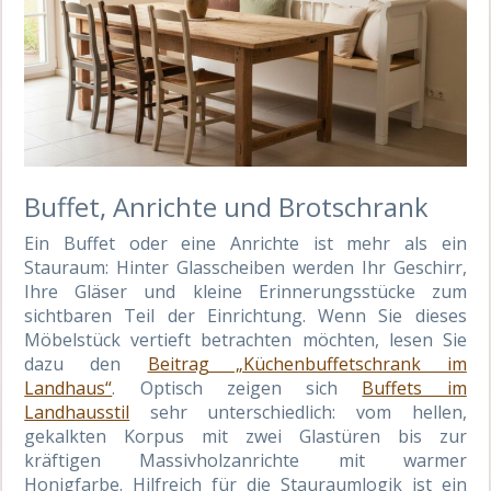
Buffet, Anrichte und Brotschrank
Ein Buffet oder eine Anrichte ist mehr als ein
Stauraum: Hinter Glasscheiben werden Ihr Geschirr,
Ihre Gläser und kleine Erinnerungsstücke zum
sichtbaren Teil der Einrichtung. Wenn Sie dieses
Möbelstück vertieft betrachten möchten, lesen Sie
dazu den
Beitrag „Küchenbuffetschrank im
Landhaus“
. Optisch zeigen sich
Buffets im
Landhausstil
sehr unterschiedlich: vom hellen,
gekalkten Korpus mit zwei Glastüren bis zur
kräftigen Massivholzanrichte mit warmer
Honigfarbe. Hilfreich für die Stauraumlogik ist ein