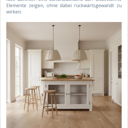
Elemente zeigen, ohne dabei rückwärtsgewandt zu
wirken.