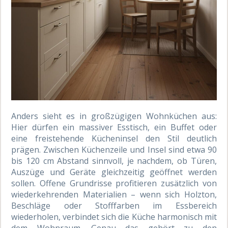
Anders sieht es in großzügigen Wohnküchen aus:
Hier dürfen ein massiver Esstisch, ein Buffet oder
eine freistehende Kücheninsel den Stil deutlich
prägen. Zwischen Küchenzeile und Insel sind etwa 90
bis 120 cm Abstand sinnvoll, je nachdem, ob Türen,
Auszüge und Geräte gleichzeitig geöffnet werden
sollen. Offene Grundrisse profitieren zusätzlich von
wiederkehrenden Materialien – wenn sich Holzton,
Beschläge oder Stofffarben im Essbereich
wiederholen, verbindet sich die Küche harmonisch mit
dem Wohnraum. Genau das gehört zu den