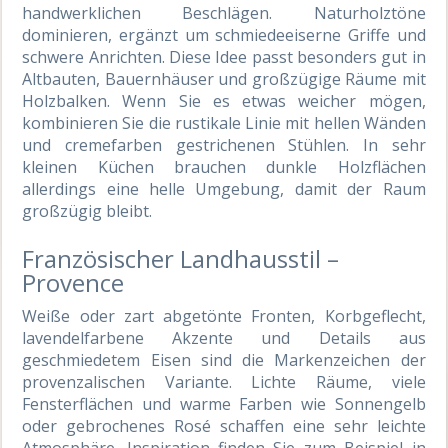
handwerklichen Beschlägen. Naturholztöne
dominieren, ergänzt um schmiedeeiserne Griffe und
schwere Anrichten. Diese Idee passt besonders gut in
Altbauten, Bauernhäuser und großzügige Räume mit
Holzbalken. Wenn Sie es etwas weicher mögen,
kombinieren Sie die rustikale Linie mit hellen Wänden
und cremefarben gestrichenen Stühlen. In sehr
kleinen Küchen brauchen dunkle Holzflächen
allerdings eine helle Umgebung, damit der Raum
großzügig bleibt.
Französischer Landhausstil –
Provence
Weiße oder zart abgetönte Fronten, Korbgeflecht,
lavendelfarbene Akzente und Details aus
geschmiedetem Eisen sind die Markenzeichen der
provenzalischen Variante. Lichte Räume, viele
Fensterflächen und warme Farben wie Sonnengelb
oder gebrochenes Rosé schaffen eine sehr leichte
Atmosphäre. Inspiration finden Sie zum Beispiel in