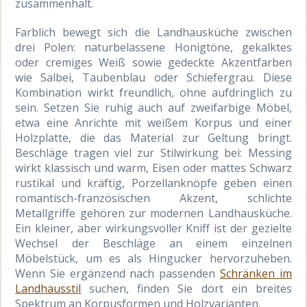
zusammenhält.
Farblich bewegt sich die Landhausküche zwischen
drei Polen: naturbelassene Honigtöne, gekalktes
oder cremiges Weiß sowie gedeckte Akzentfarben
wie Salbei, Taubenblau oder Schiefergrau. Diese
Kombination wirkt freundlich, ohne aufdringlich zu
sein. Setzen Sie ruhig auch auf zweifarbige Möbel,
etwa eine Anrichte mit weißem Korpus und einer
Holzplatte, die das Material zur Geltung bringt.
Beschläge tragen viel zur Stilwirkung bei: Messing
wirkt klassisch und warm, Eisen oder mattes Schwarz
rustikal und kräftig, Porzellanknöpfe geben einen
romantisch-französischen Akzent, schlichte
Metallgriffe gehören zur modernen Landhausküche.
Ein kleiner, aber wirkungsvoller Kniff ist der gezielte
Wechsel der Beschläge an einem einzelnen
Möbelstück, um es als Hingucker hervorzuheben.
Wenn Sie ergänzend nach passenden
Schränken im
Landhausstil
suchen, finden Sie dort ein breites
Spektrum an Korpusformen und Holzvarianten.