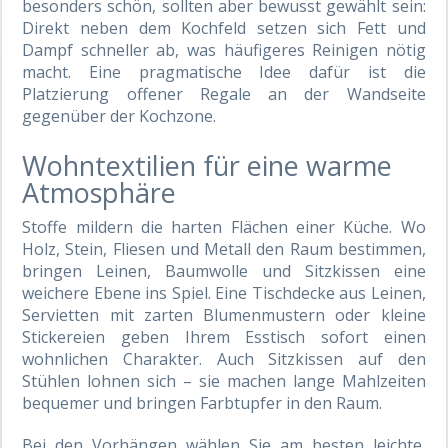
besonders schön, sollten aber bewusst gewählt sein:
Direkt neben dem Kochfeld setzen sich Fett und
Dampf schneller ab, was häufigeres Reinigen nötig
macht. Eine pragmatische Idee dafür ist die
Platzierung offener Regale an der Wandseite
gegenüber der Kochzone.
Wohntextilien für eine warme
Atmosphäre
Stoffe mildern die harten Flächen einer Küche. Wo
Holz, Stein, Fliesen und Metall den Raum bestimmen,
bringen Leinen, Baumwolle und Sitzkissen eine
weichere Ebene ins Spiel. Eine Tischdecke aus Leinen,
Servietten mit zarten Blumenmustern oder kleine
Stickereien geben Ihrem Esstisch sofort einen
wohnlichen Charakter. Auch Sitzkissen auf den
Stühlen lohnen sich – sie machen lange Mahlzeiten
bequemer und bringen Farbtupfer in den Raum.
Bei den Vorhängen wählen Sie am besten leichte,