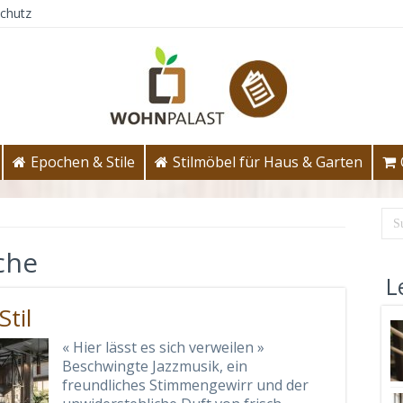
chutz
Epochen & Stile
Stilmöbel für Haus & Garten
che
L
Stil
« Hier lässt es sich verweilen »
Beschwingte Jazzmusik, ein
freundliches Stimmengewirr und der