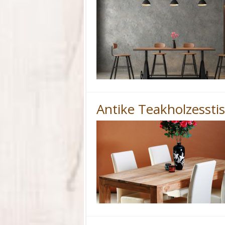
Antike Teakholzessti