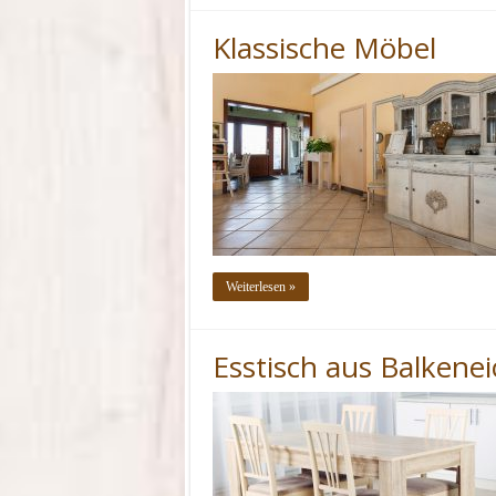
Klassische Möbel
Weiterlesen »
Esstisch aus Balkenei