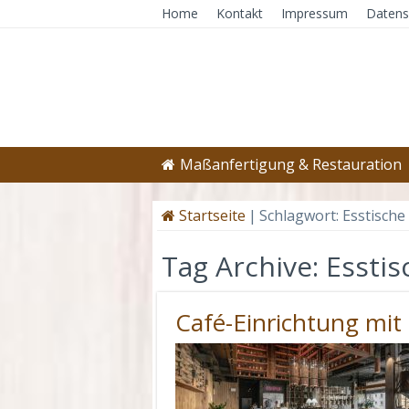
Home
Kontakt
Impressum
Datens
Maßanfertigung & Restauration
Startseite
|
Schlagwort:
Esstische
Tag Archive:
Esstis
Café-Einrichtung mit 