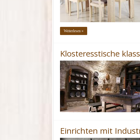
Weiterlesen »
Klosteresstische kla
Einrichten mit Indust