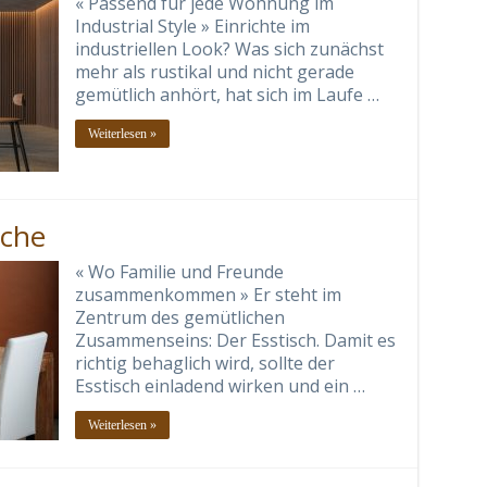
« Passend für jede Wohnung im
Industrial Style » Einrichte im
industriellen Look? Was sich zunächst
mehr als rustikal und nicht gerade
gemütlich anhört, hat sich im Laufe …
Weiterlesen »
sche
« Wo Familie und Freunde
zusammenkommen » Er steht im
Zentrum des gemütlichen
Zusammenseins: Der Esstisch. Damit es
richtig behaglich wird, sollte der
Esstisch einladend wirken und ein …
Weiterlesen »