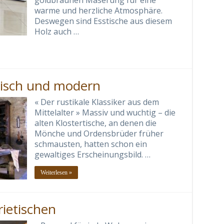
goldbraunen Maserung für eine
warme und herzliche Atmosphäre.
Deswegen sind Esstische aus diesem
Holz auch …
ssisch und modern
« Der rustikale Klassiker aus dem
Mittelalter » Massiv und wuchtig – die
alten Klostertische, an denen die
Mönche und Ordensbrüder früher
schmausten, hatten schon ein
gewaltiges Erscheinungsbild. …
Weiterlesen »
rietischen