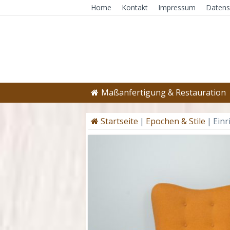
Home
Kontakt
Impressum
Datens
Maßanfertigung & Restauration
Startseite
|
Epochen & Stile
|
Einr