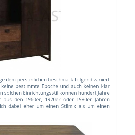
e dem persönlichen Geschmack folgend variiert
t keine bestimmte Epoche und auch keinen klar
nen solchen Einrichtungsstil können hundert Jahre
t aus den 1960er, 1970er oder 1980er Jahren
sich dabei eher um einen Stilmix als um einen