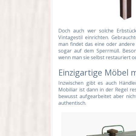
Doch auch wer solche Erbstück
Vintagestil einrichten. Gebrauch
man findet das eine oder andere
sogar auf dem Sperrmüll. Beso
wenn man sie selbst restauriert o
Einzigartige Möbel 
Inzwischen gibt es auch Händler
Mobiliar ist dann in der Regel r
bewusst aufgearbeitet aber nic
authentisch.