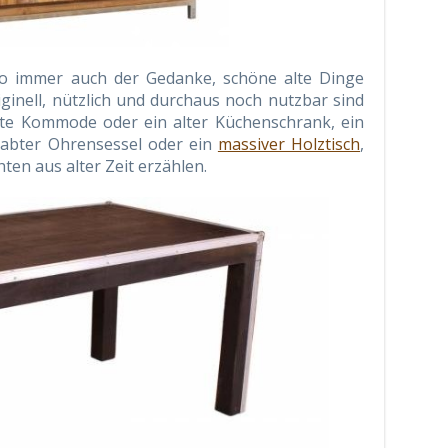
lso immer auch der Gedanke, schöne alte Dinge
iginell, nützlich und durchaus noch nutzbar sind
alte Kommode oder ein alter Küchenschrank, ein
habter Ohrensessel oder ein
massiver Holztisch
,
en aus alter Zeit erzählen.