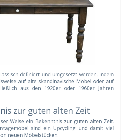
klassisch definiert und umgesetzt werden, indem
lsweise auf alte skandinavische Möbel oder auf
hließlich aus den 1920er oder 1960er Jahren
nis zur guten alten Zeit
isser Weise ein Bekenntnis zur guten alten Zeit.
intagemöbel sind ein Upcycling und damit viel
 von neuen Möbelstücken.