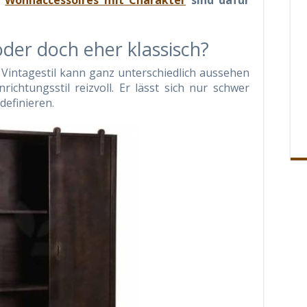
d
Wohnaccessoires mit Charakter
sind dafür
oder doch eher klassisch?
Vintagestil kann ganz unterschiedlich aussehen
ichtungsstil reizvoll. Er lässt sich nur schwer
definieren.