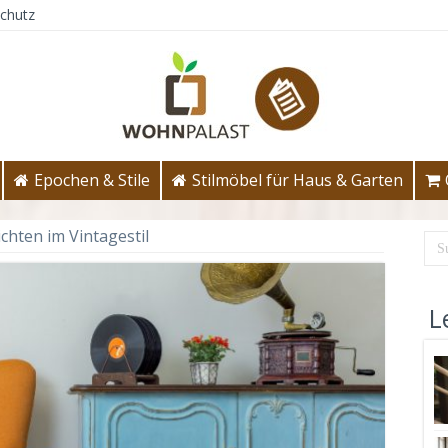
chutz
Epochen & Stile
Stilmöbel für Haus & Garten
ichten im Vintagestil
L