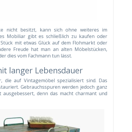
e nicht besitzt, kann sich ohne weiteres im
tes Mobiliar gibt es schließlich zu kaufen oder
 Stück mit etwas Glück auf dem Flohmarkt oder
ndere Freude hat man an alten Möbelstücken,
der dies vom Fachmann tun lässt.
mit langer Lebensdauer
, die auf Vintagemöbel spezialisiert sind. Das
estauriert. Gebrauchsspuren werden jedoch ganz
ht ausgebessert, denn das macht charmant und