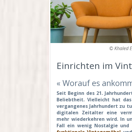
© Khaled E
Einrichten im Vint
« Worauf es ankommt,
Seit Beginn des 21. Jahrhunder
Beliebtheit. Vielleicht hat 
vergangenes Jahrhundert zu tu
digitalen Zeitalter eine ver
mehr wiederkehren wird. In u
Fall ein wenig Nostalgie und