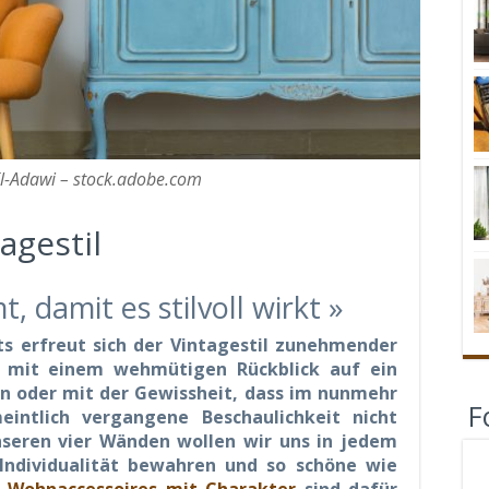
l-Adawi – stock.adobe.com
agestil
 damit es stilvoll wirkt »
ts erfreut sich der Vintagestil zunehmender
das mit einem wehmütigen Rückblick auf ein
n oder mit der Gewissheit, dass im nunmehr
F
meintlich vergangene Beschaulichkeit nicht
nseren vier Wänden wollen wir uns in jedem
 Individualität bewahren und so schöne wie