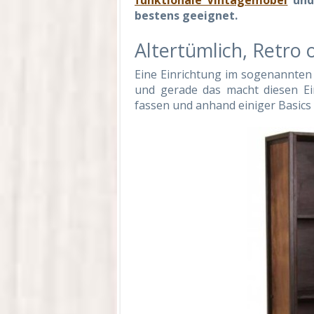
funktionale Vintagemöbel
un
bestens geeignet.
Altertümlich, Retro 
Eine Einrichtung im sogenannten 
und gerade das macht diesen Einr
fassen und anhand einiger Basics 