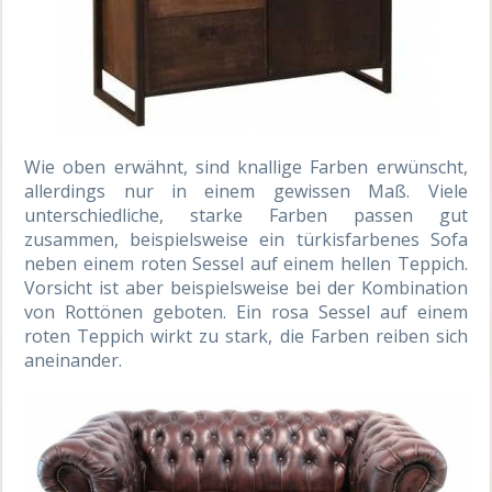
Wie oben erwähnt, sind knallige Farben erwünscht,
allerdings nur in einem gewissen Maß. Viele
unterschiedliche, starke Farben passen gut
zusammen, beispielsweise ein türkisfarbenes Sofa
neben einem roten Sessel auf einem hellen Teppich.
Vorsicht ist aber beispielsweise bei der Kombination
von Rottönen geboten. Ein rosa Sessel auf einem
roten Teppich wirkt zu stark, die Farben reiben sich
aneinander.