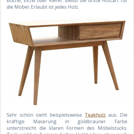
Buche, Eiche oder Kiefer. Bleibt die dritte Holzart für
die Möbel. Erlaubt ist jedes Holz.
Sehr schön sieht beispielsweise
Teakholz
aus. Die
kräftige Maserung in goldbrauner Farbe
unterstreicht die klaren Formen des Möbelstücks.