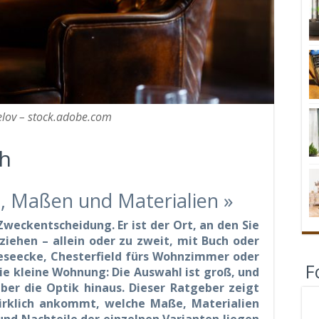
lov – stock.adobe.com
ch
, Maßen und Materialien »
 Zweckentscheidung. Er ist der Ort, an den Sie
iehen – allein oder zu zweit, mit Buch oder
Leseecke, Chesterfield fürs Wohnzimmer oder
F
ie kleine Wohnung: Die Auswahl ist groß, und
ber die Optik hinaus. Dieser Ratgeber zeigt
irklich ankommt, welche Maße, Materialien