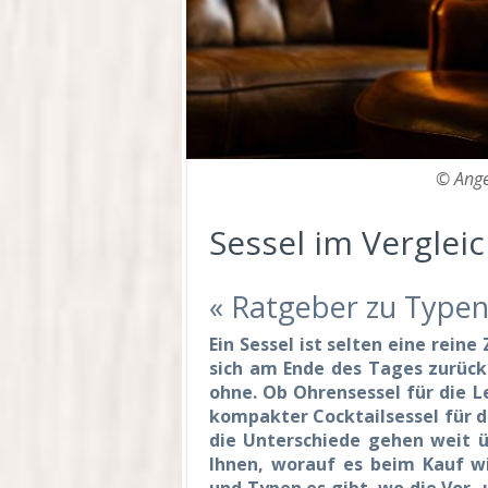
© Ange
Sessel im Verglei
« Ratgeber zu Typen
Ein Sessel ist selten eine reine
sich am Ende des Tages zurückz
ohne. Ob Ohrensessel für die 
kompakter Cocktailsessel für d
die Unterschiede gehen weit ü
Ihnen, worauf es beim Kauf w