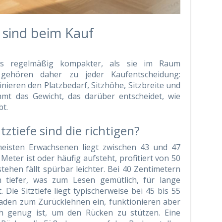
 sind beim Kauf
os regelmäßig kompakter, als sie im Raum
 gehören daher zu jeder Kaufentscheidung:
nieren den Platzbedarf, Sitzhöhe, Sitzbreite und
mmt das Gewicht, das darüber entscheidet, wie
bt.
ztiefe sind die richtigen?
eisten Erwachsenen liegt zwischen 43 und 47
Meter ist oder häufig aufsteht, profitiert von 50
ehen fällt spürbar leichter. Bei 40 Zentimetern
h tiefer, was zum Lesen gemütlich, für lange
 Die Sitztiefe liegt typischerweise bei 45 bis 55
 laden zum Zurücklehnen ein, funktionieren aber
h genug ist, um den Rücken zu stützen. Eine