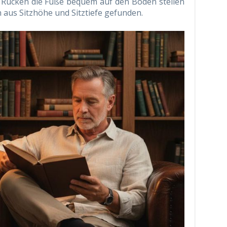
 Rücken die Füße bequem auf den Boden stellen
n aus Sitzhöhe und Sitztiefe gefunden.