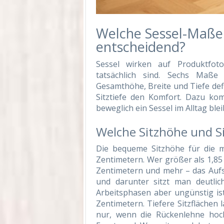
Welche Sessel-Maße
entscheidend?
Sessel wirken auf Produktfot
tatsächlich sind. Sechs Maße
Gesamthöhe, Breite und Tiefe defi
Sitztiefe den Komfort. Dazu ko
beweglich ein Sessel im Alltag blei
Welche Sitzhöhe und Sit
Die bequeme Sitzhöhe für die m
Zentimetern. Wer größer als 1,85 
Zentimetern und mehr – das Aufst
und darunter sitzt man deutlic
Arbeitsphasen aber ungünstig ist.
Zentimetern. Tiefere Sitzflächen
nur, wenn die Rückenlehne hoc