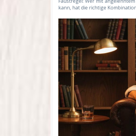
Faustregel: Wer mit angelehntem
kann, hat die richtige Kombinatio