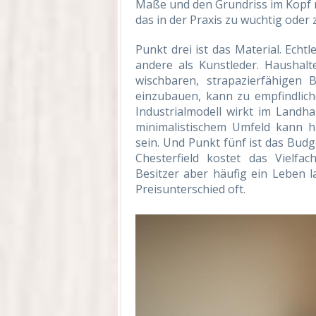
Maße und den Grundriss im Kopf n
das in der Praxis zu wuchtig oder z
Punkt drei ist das Material. Echt
andere als Kunstleder. Haushalt
wischbaren, strapazierfähigen 
einzubauen, kann zu empfindlicher
Industrialmodell wirkt im Landha
minimalistischem Umfeld kann 
sein. Und Punkt fünf ist das Budg
Chesterfield kostet das Vielfac
Besitzer aber häufig ein Leben la
Preisunterschied oft.