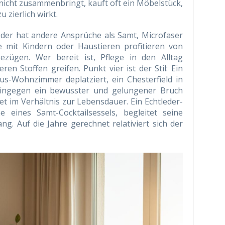
icht zusammenbringt, kauft oft ein Möbelstück,
u zierlich wirkt.
leder hat andere Ansprüche als Samt, Microfaser
e mit Kindern oder Haustieren profitieren von
Bezügen. Wer bereit ist, Pflege in den Alltag
en Stoffen greifen. Punkt vier ist der Stil: Ein
us-Wohnzimmer deplatziert, ein Chesterfield in
hingegen ein bewusster und gelungener Bruch
et im Verhältnis zur Lebensdauer. Ein Echtleder-
he eines Samt-Cocktailsessels, begleitet seine
ng. Auf die Jahre gerechnet relativiert sich der