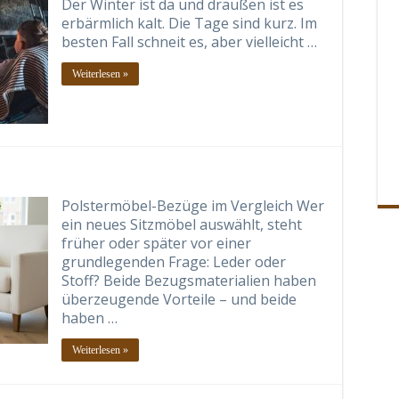
Der Winter ist da und draußen ist es
erbärmlich kalt. Die Tage sind kurz. Im
besten Fall schneit es, aber vielleicht …
Weiterlesen »
Polstermöbel-Bezüge im Vergleich Wer
ein neues Sitzmöbel auswählt, steht
früher oder später vor einer
grundlegenden Frage: Leder oder
Stoff? Beide Bezugsmaterialien haben
überzeugende Vorteile – und beide
haben …
Weiterlesen »