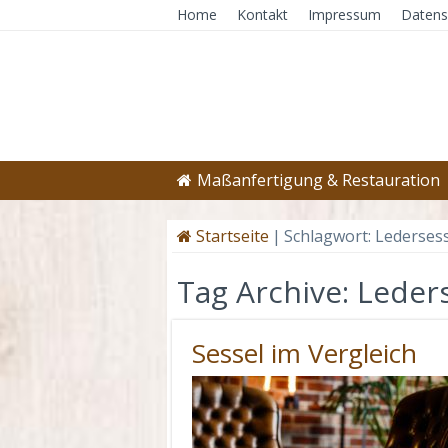
Home
Kontakt
Impressum
Datens
Maßanfertigung & Restauration
Startseite
|
Schlagwort:
Ledersess
Tag Archive:
Leder
Sessel im Vergleich