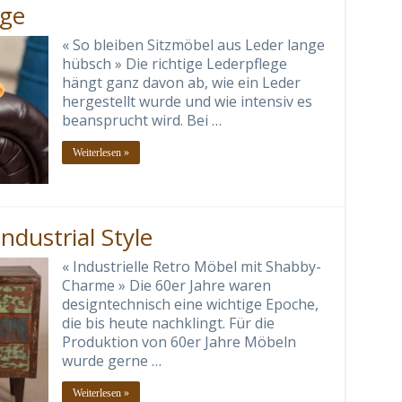
ege
« So bleiben Sitzmöbel aus Leder lange
hübsch » Die richtige Lederpflege
hängt ganz davon ab, wie ein Leder
hergestellt wurde und wie intensiv es
beansprucht wird. Bei …
Weiterlesen »
ndustrial Style
« Industrielle Retro Möbel mit Shabby-
Charme » Die 60er Jahre waren
designtechnisch eine wichtige Epoche,
die bis heute nachklingt. Für die
Produktion von 60er Jahre Möbeln
wurde gerne …
Weiterlesen »