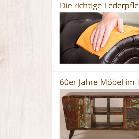
Die richtige Lederpfl
60er Jahre Möbel im I