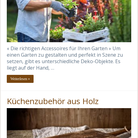
« Die richtigen Accessoires für Ihren Garten » Um
einen Garten zu gestalten und perfekt in Szene zu
setzen, gibt es unterschiedliche Deko-Objekte. Es
liegt auf der Hand, …
Weiterlesen »
Küchenzubehör aus Holz