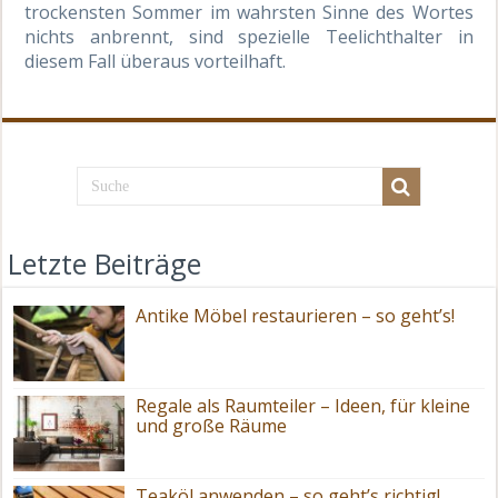
trockensten Sommer im wahrsten Sinne des Wortes
nichts anbrennt, sind spezielle Teelichthalter in
diesem Fall überaus vorteilhaft.
Letzte Beiträge
Antike Möbel restaurieren – so geht’s!
Regale als Raumteiler – Ideen, für kleine
und große Räume
Teaköl anwenden – so geht’s richtig!