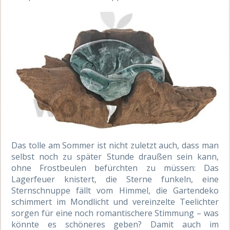
Das tolle am Sommer ist nicht zuletzt auch, dass man
selbst noch zu später Stunde draußen sein kann,
ohne Frostbeulen befürchten zu müssen: Das
Lagerfeuer knistert, die Sterne funkeln, eine
Sternschnuppe fällt vom Himmel, die Gartendeko
schimmert im Mondlicht und vereinzelte Teelichter
sorgen für eine noch romantischere Stimmung – was
könnte es schöneres geben? Damit auch im