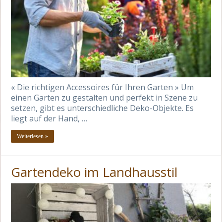
« Die richtigen Accessoires für Ihren Garten » Um
einen Garten zu gestalten und perfekt in Szene zu
setzen, gibt es unterschiedliche Deko-Objekte. Es
liegt auf der Hand, …
Weiterlesen »
Gartendeko im Landhausstil