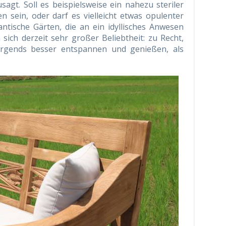
agt. Soll es beispielsweise ein nahezu steriler
n sein, oder darf es vielleicht etwas opulenter
ntische Gärten, die an ein idyllisches Anwesen
sich derzeit sehr großer Beliebtheit: zu Recht,
nirgends besser entspannen und genießen, als