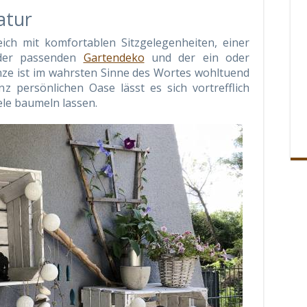
atur
ich mit komfortablen Sitzgelegenheiten, einer
 der passenden
Gartendeko
und der ein oder
nze ist im wahrsten Sinne des Wortes wohltuend
z persönlichen Oase lässt es sich vortrefflich
le baumeln lassen.