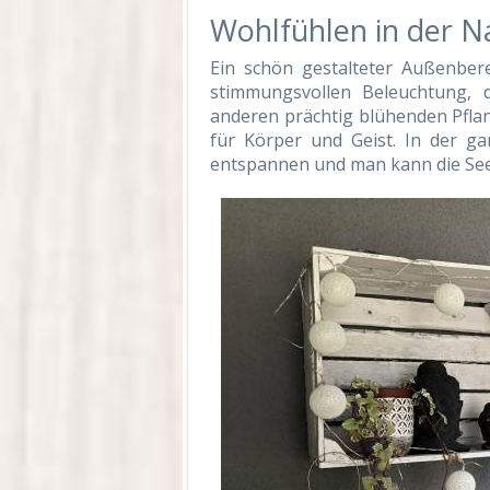
Wohlfühlen in der N
Ein schön gestalteter Außenbere
stimmungsvollen Beleuchtung,
anderen prächtig blühenden Pfla
für Körper und Geist. In der gan
entspannen und man kann die See