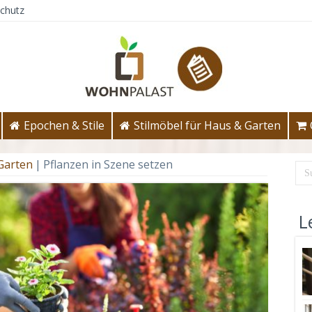
chutz
Epochen & Stile
Stilmöbel für Haus & Garten
 Garten
|
Pflanzen in Szene setzen
L