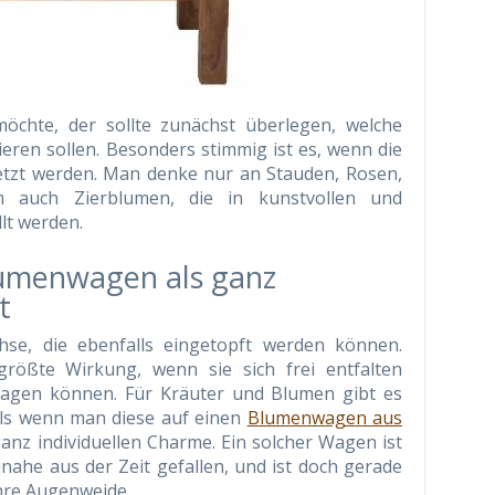
öchte, der sollte zunächst überlegen, welche
eren sollen. Besonders stimmig ist es, wenn die
setzt werden. Man denke nur an Stauden, Rosen,
 auch Zierblumen, die in kunstvollen und
lt werden.
lumenwagen als ganz
t
se, die ebenfalls eingetopft werden können.
 größte Wirkung, wenn sie sich frei entfalten
lagen können. Für Kräuter und Blumen gibt es
 als wenn man diese auf einen
Blumenwagen aus
 ganz individuellen Charme. Ein solcher Wagen ist
inahe aus der Zeit gefallen, und ist doch gerade
hre Augenweide.