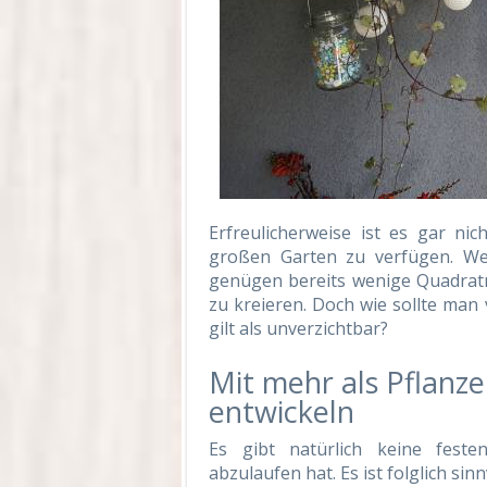
Erfreulicherweise ist es gar n
großen Garten zu verfügen. We
genügen bereits wenige Quadratm
zu kreieren. Doch wie sollte ma
gilt als unverzichtbar?
Mit mehr als Pflanze
entwickeln
Es gibt natürlich keine fest
abzulaufen hat. Es ist folglich s