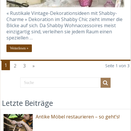
« Rustikale Vintage-Dekorationsideen mit Shabby-
Charme » Dekoration im Shabby Chic zieht immer die
Blicke auf sich. Da Shabby Wohnaccessoires meist
einzigartig sind, verleihen sie jedem Raum einen
speziellen …
Weiterlesen »
1
2
3
»
Seite 1 von 3
Letzte Beiträge
Antike Möbel restaurieren – so geht’s!