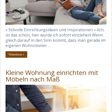
« Stilvolle Einrichtungsideen und Inspirationen » Ach,
ist das schön, hier würde ich sofort einziehen! Wenn
gleich darauf in den Sinn kommt, dass man gerade im
eigenen Wohnzimmer …
Weiterlesen »
Kleine Wohnung einrichten mit
Möbeln nach Maß