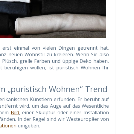
erst einmal von vielen Dingen getrennt hat,
ganz neuen Wohnstil zu kreieren. Wenn Sie also
 Plüsch, grelle Farben und üppige Deko haben,
 beruhigen wollen, ist puristisch Wohnen Ihr
em „puristisch Wohnen“-Trend
rikanischen Künstlern erfunden. Er beruht auf
 entfernt wird, um das Auge auf das Wesentliche
einem
Bild
, einer Skulptur oder einer Installation
Wänden. In der Regel sind wir Westeuropäer von
ationen
umgeben.