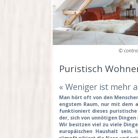
© contra
Puristisch Wohne
« Weniger ist mehr
Man hört oft von den Menschen
engstem Raum, nur mit dem al
funktioniert dieses puristisc
der, sich von unnötigen Dingen 
Wir besitzen viel zu viele Dinge
europäischen Haushalt sein. 