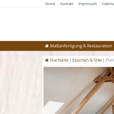
Home
Kontakt
Impressum
Datens
Maßanfertigung & Restauration
Startseite
|
Epochen & Stile
|
Puri