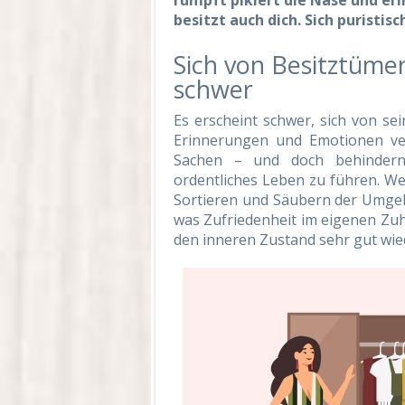
rümpft pikiert die Nase und eri
besitzt auch dich. Sich puristis
Sich von Besitztümer
schwer
Es erscheint schwer, sich von se
Erinnerungen und Emotionen v
Sachen – und doch behindern
ordentliches Leben zu führen. Wer
Sortieren und Säubern der Umgeb
was Zufriedenheit im eigenen Zu
den inneren Zustand sehr gut wie