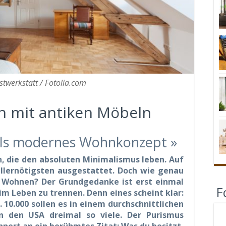
stwerkstatt / Fotolia.com
n mit antiken Möbeln
 als modernes Wohnkonzept »
, die den absoluten Minimalismus leben. Auf
lernötigsten ausgestattet. Doch wie genau
he Wohnen? Der Grundgedanke ist erst einmal
F
im Leben zu trennen. Denn eines scheint klar:
. 10.000 sollen es in einem durchschnittlichen
In den USA dreimal so viele. Der Purismus