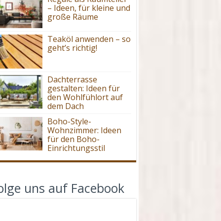
– Ideen, für kleine und
große Räume
Teaköl anwenden – so
geht’s richtig!
Dachterrasse
gestalten: Ideen für
den Wohlfühlort auf
dem Dach
Boho-Style-
Wohnzimmer: Ideen
für den Boho-
Einrichtungsstil
olge uns auf Facebook