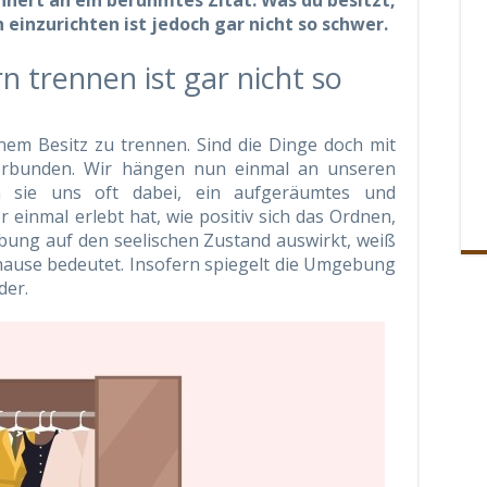
nnert an ein berühmtes Zitat: Was du besitzt,
ch einzurichten ist jedoch gar nicht so schwer.
n trennen ist gar nicht so
inem Besitz zu trennen. Sind die Dinge doch mit
erbunden. Wir hängen nun einmal an unseren
 sie uns oft dabei, ein aufgeräumtes und
 einmal erlebt hat, wie positiv sich das Ordnen,
ung auf den seelischen Zustand auswirkt, weiß
hause bedeutet. Insofern spiegelt die Umgebung
der.