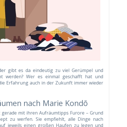
der gibt es da eindeutig zu viel Gerümpel und
ht werden? Wer es einmal geschafft hat und
 die Erfahrung auch in der Zukunft immer wieder
fräumen nach Marie Kondō
 gerade mit ihren Aufräumtipps Furore – Grund
ept zu werfen. Sie empfiehlt, alle Dinge nach
auf jeweils einen großen Haufen zu legen und