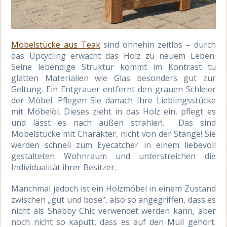
Möbelstücke aus Teak
sind ohnehin zeitlos – durch
das Upcycling erwacht das Holz zu neuem Leben.
Seine lebendige Struktur kommt im Kontrast tu
glatten Materialien wie Glas besonders gut zur
Geltung. Ein Entgrauer entfernt den grauen Schleier
der Möbel. Pflegen Sie danach Ihre Lieblingsstücke
mit Möbelöl. Dieses zieht in das Holz ein, pflegt es
und lässt es nach außen strahlen. Das sind
Möbelstücke mit Charakter, nicht von der Stange! Sie
werden schnell zum Eyecatcher in einem liebevoll
gestalteten Wohnraum und unterstreichen die
Individualität ihrer Besitzer.
Manchmal jedoch ist ein Holzmöbel in einem Zustand
zwischen „gut und böse“, also so angegriffen, dass es
nicht als Shabby Chic verwendet werden kann, aber
noch nicht so kaputt, dass es auf den Müll gehört.