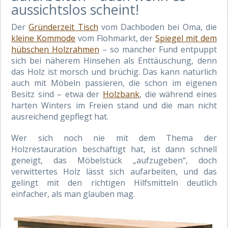
aussichtslos scheint!
Der
Gründerzeit Tisch
vom Dachboden bei Oma, die
kleine Kommode
vom Flohmarkt, der
Spiegel mit dem
hübschen Holzrahmen
– so mancher Fund entpuppt
sich bei näherem Hinsehen als Enttäuschung, denn
das Holz ist morsch und brüchig. Das kann natürlich
auch mit Möbeln passieren, die schon im eigenen
Besitz sind – etwa der
Holzbank
, die während eines
harten Winters im Freien stand und die man nicht
ausreichend gepflegt hat.
Wer sich noch nie mit dem Thema der
Holzrestauration beschäftigt hat, ist dann schnell
geneigt, das Möbelstück „aufzugeben“, doch
verwittertes Holz lässt sich aufarbeiten, und das
gelingt mit den richtigen Hilfsmitteln deutlich
einfacher, als man glauben mag.