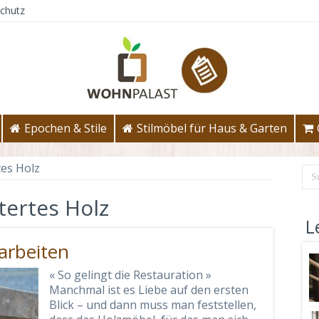
chutz
Epochen & Stile
Stilmöbel für Haus & Garten
tes Holz
tertes Holz
L
arbeiten
« So gelingt die Restauration »
Manchmal ist es Liebe auf den ersten
Blick – und dann muss man feststellen,