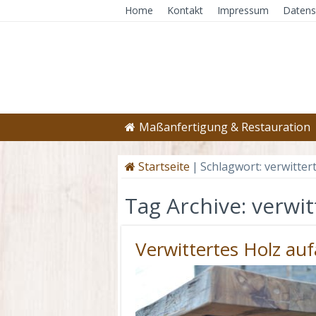
Home
Kontakt
Impressum
Datens
Maßanfertigung & Restauration
Startseite
|
Schlagwort:
verwitter
Tag Archive:
verwit
Verwittertes Holz auf