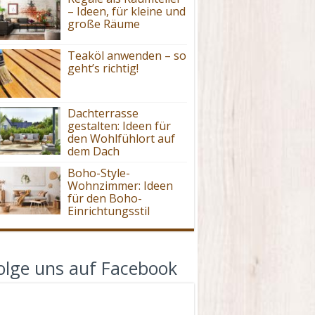
– Ideen, für kleine und
große Räume
Teaköl anwenden – so
geht’s richtig!
Dachterrasse
gestalten: Ideen für
den Wohlfühlort auf
dem Dach
Boho-Style-
Wohnzimmer: Ideen
für den Boho-
Einrichtungsstil
olge uns auf Facebook