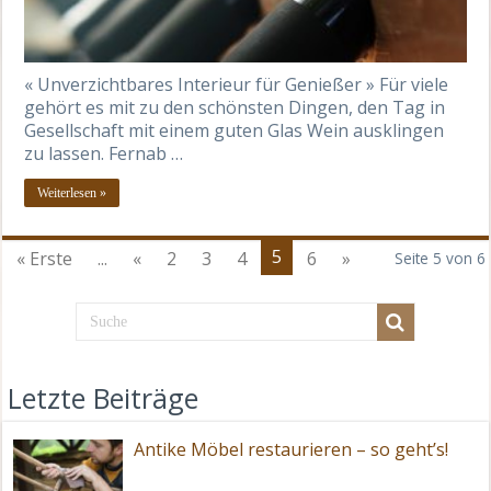
« Unverzichtbares Interieur für Genießer » Für viele
gehört es mit zu den schönsten Dingen, den Tag in
Gesellschaft mit einem guten Glas Wein ausklingen
zu lassen. Fernab …
Weiterlesen »
5
« Erste
...
«
2
3
4
6
»
Seite 5 von 6
Letzte Beiträge
Antike Möbel restaurieren – so geht’s!