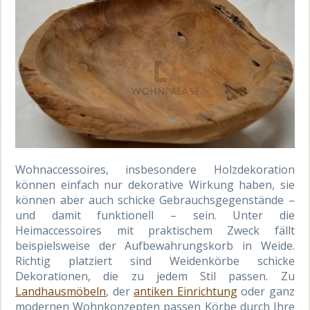
Wohnaccessoires, insbesondere Holzdekoration
können einfach nur dekorative Wirkung haben, sie
können aber auch schicke Gebrauchsgegenstände –
und damit funktionell – sein. Unter die
Heimaccessoires mit praktischem Zweck fällt
beispielsweise der Aufbewahrungskorb in Weide.
Richtig platziert sind Weidenkörbe schicke
Dekorationen, die zu jedem Stil passen. Zu
Landhausmöbeln
, der
antiken Einrichtung
oder ganz
modernen Wohnkonzepten passen Körbe durch Ihre