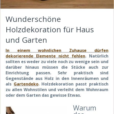
Wunderschöne
Holzdekoration für Haus
und Garten
In einem wohnlichen Zuhause dürfen
dekorierende Elemente nicht fehlen
. Natürlich
sollten es weder zu viele noch zu wenige sein und
darüber hinaus müssen die Stücke auch zur
Einrichtung passen. Sehr praktisch sind
Gegenstände aus Holz in den Innenräumen und
als
Gartendeko
. Holzdekoration passt praktisch
zu allen Wohnstilen und verleiht dem Wohnraum
oder dem Garten das gewisse Etwas.
Warum