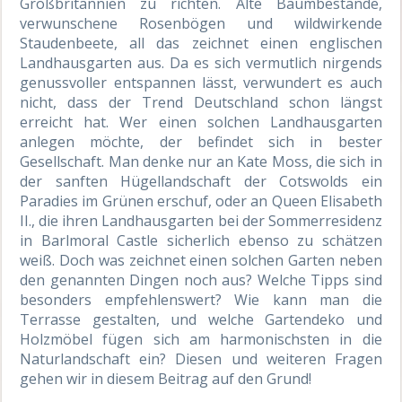
Großbritannien zu richten. Alte Baumbestände,
verwunschene Rosenbögen und wildwirkende
Staudenbeete, all das zeichnet einen englischen
Landhausgarten aus. Da es sich vermutlich nirgends
genussvoller entspannen lässt, verwundert es auch
nicht, dass der Trend Deutschland schon längst
erreicht hat. Wer einen solchen Landhausgarten
anlegen möchte, der befindet sich in bester
Gesellschaft. Man denke nur an Kate Moss, die sich in
der sanften Hügellandschaft der Cotswolds ein
Paradies im Grünen erschuf, oder an Queen Elisabeth
II., die ihren Landhausgarten bei der Sommerresidenz
in Barlmoral Castle sicherlich ebenso zu schätzen
weiß. Doch was zeichnet einen solchen Garten neben
den genannten Dingen noch aus? Welche Tipps sind
besonders empfehlenswert? Wie kann man die
Terrasse gestalten, und welche Gartendeko und
Holzmöbel fügen sich am harmonischsten in die
Naturlandschaft ein? Diesen und weiteren Fragen
gehen wir in diesem Beitrag auf den Grund!