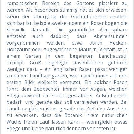
romantischen Bereich des Gartens platziert zu
werden. Als besonders stimmig hat es sich erwiesen,
wenn der Übergang der Gartenbereiche deutlich
sichtbar ist, beispielsweise indem ein Rosenbogen die
Schwelle darstellt. Die gemütliche Atmosphäre
entsteht auch dadurch, dass Abgrenzungen
vorgenommen werden, etwa durch Hecken,
Holzzäune oder zugewachsene Mauern. Vielfalt ist in
einem Garten in dem begehrten Landhausstil
Trumpf. Groß angelegte Rasenflächen gehören
weniger dazu – ein englischer Rasen passt weniger
zu einem Landhausgarten, wie manch einer auf den
ersten Blick vielleicht vermutet. Ein solcher Rasen
führt dem Beobachter immer vor Augen, welchen
Pflegeaufwand ein schön gestalteter Außenbereich
bedarf, und gerade das soll vermieden werden. Bei
Landhausgärten ist es gerade das Ziel, den Anschein
zu erwecken, dass die Botanik ihrem natürlichen
Wuchs freien Lauf lassen kann – wenngleich etwas
Pflege und Liebe natürlich dennoch vonnöten ist.