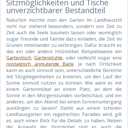
Sitzmöglichkeiten und Tische
unverzichtbarer Bestandteil
Natürlich möchte man den Garten im Landhausstil
nicht nur stehend bewundern, sondern von Zeit zu
Zeit auch die Seele baumeln lassen oder womöglich
sogar Freunde und Familie dazu einladen, die Zeit im
Grünen miteinander zu verbringen. Dafür braucht es
das ein oder andere Holzmöbel. Beispielsweise ein
Gartentisch
,
Gartenstühle
, oder vielleicht sogar eine
nostalgisch anmutende Bank
. Je nach Örtlichkeit
kann es auch sinnvoll sein, unterschiedliche Bereiche
mit Sitzgelegenheiten zu kreieren, um den Lauf der
Sonne sinnvoll nutzen zu können. Wie wäre es mit
einem Gartenmöbel an einem Platz, an dem die
Sonne in den Morgenstunden vorbeischaut, und ein
anderes, um den Abend bei einem Sonnenuntergang
ausklingen zu lassen? Damit aus einem schönen
Landhausgarten ein regelrechtes Paradies wird, gilt
es, auch einen Blick für die Details zu haben. Neben
der Auswahl der Holzmöbel sind es auch die