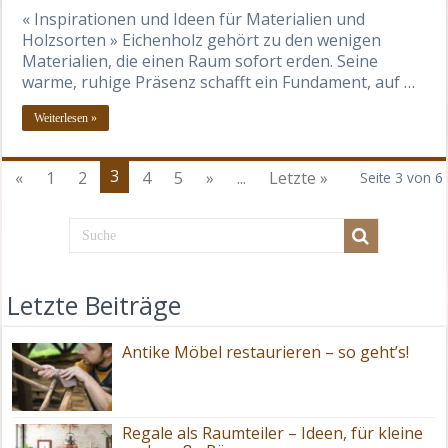
« Inspirationen und Ideen für Materialien und
Holzsorten » Eichenholz gehört zu den wenigen
Materialien, die einen Raum sofort erden. Seine
warme, ruhige Präsenz schafft ein Fundament, auf …
Weiterlesen »
3
«
1
2
4
5
»
...
Letzte »
Seite 3 von 6
Letzte Beiträge
Antike Möbel restaurieren – so geht’s!
Regale als Raumteiler – Ideen, für kleine