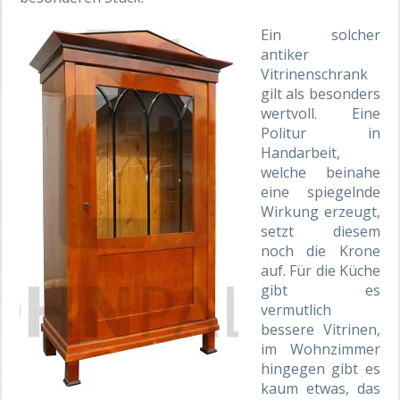
Ein solcher
antiker
Vitrinenschrank
gilt als besonders
wertvoll. Eine
Politur in
Handarbeit,
welche beinahe
eine spiegelnde
Wirkung erzeugt,
setzt diesem
noch die Krone
auf. Für die Küche
gibt es
vermutlich
bessere Vitrinen,
im Wohnzimmer
hingegen gibt es
kaum etwas, das