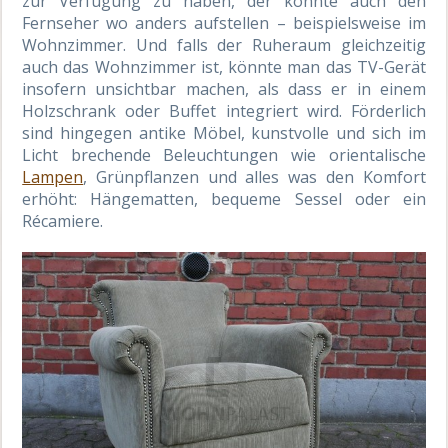
zur Verfügung zu haben, der könnte auch den
Fernseher wo anders aufstellen – beispielsweise im
Wohnzimmer. Und falls der Ruheraum gleichzeitig
auch das Wohnzimmer ist, könnte man das TV-Gerät
insofern unsichtbar machen, als dass er in einem
Holzschrank oder Buffet integriert wird. Förderlich
sind hingegen antike Möbel, kunstvolle und sich im
Licht brechende Beleuchtungen wie orientalische
Lampen
, Grünpflanzen und alles was den Komfort
erhöht: Hängematten, bequeme Sessel oder ein
Récamiere.