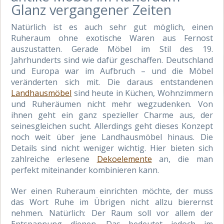
Glanz vergangener Zeiten
Natürlich ist es auch sehr gut möglich, einen
Ruheraum ohne exotische Waren aus Fernost
auszustatten. Gerade Möbel im Stil des 19.
Jahrhunderts sind wie dafür geschaffen. Deutschland
und Europa war im Aufbruch – und die Möbel
veränderten sich mit. Die daraus entstandenen
Landhausmöbel
sind heute in Küchen, Wohnzimmern
und Ruheräumen nicht mehr wegzudenken. Von
ihnen geht ein ganz spezieller Charme aus, der
seinesgleichen sucht. Allerdings geht dieses Konzept
noch weit über jene Landhausmöbel hinaus. Die
Details sind nicht weniger wichtig. Hier bieten sich
zahlreiche erlesene
Dekoelemente
an, die man
perfekt miteinander kombinieren kann.
Wer einen Ruheraum einrichten möchte, der muss
das Wort Ruhe im Übrigen nicht allzu bierernst
nehmen. Natürlich: Der Raum soll vor allem der