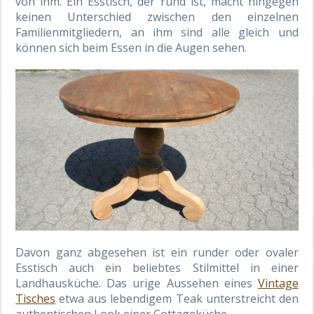
von ihm. Ein Esstisch, der rund ist, macht hingegen
keinen Unterschied zwischen den einzelnen
Familienmitgliedern, an ihm sind alle gleich und
können sich beim Essen in die Augen sehen.
Davon ganz abgesehen ist ein runder oder ovaler
Esstisch auch ein beliebtes Stilmittel in einer
Landhausküche. Das urige Aussehen eines
Vintage
Tisches
etwa aus lebendigem Teak unterstreicht den
authentischen Look einer Cottageküche.