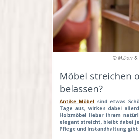
© M.Dörr & 
Möbel streichen o
belassen?
Antike Möbel
sind etwas Schö
Tage aus, wirken dabei aller
Holzmöbel lieber ihrem natürli
elegant streicht, bleibt dabei je
Pflege und Instandhaltung gibt 