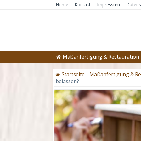
Home
Kontakt
Impressum
Datens
Maßanfertigung & Restauration
Startseite
|
Maßanfertigung & Re
belassen?