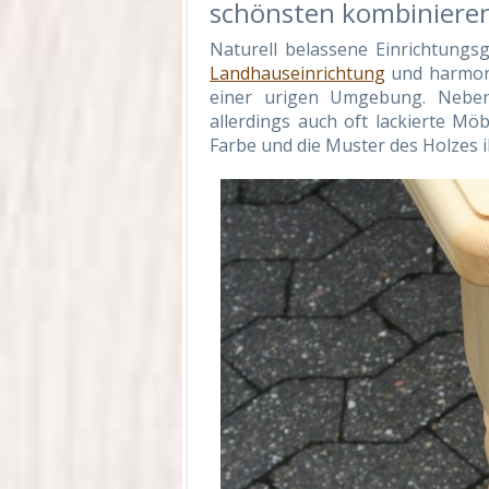
schönsten kombiniere
Naturell belassene Einrichtungsg
Landhauseinrichtung
und harmoni
einer urigen Umgebung. Neben
allerdings auch oft lackierte Möb
Farbe und die Muster des Holzes 