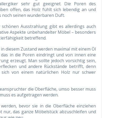
allergiker sehr gut geeignet. Die Poren des
iben offen, das Holz fühlt sich lebendig an und
s noch seinen wunderbaren Duft.
 schönen Ausstrahlung gibt es allerdings auch
ative Aspekte unbehandelter Möbel – besonders
ierfähigkeit betreffend.
in diesem Zustand werden maximal mit einem Öl
 das in die Poren eindringt und von innen eine
ung erzeugt. Man sollte jedoch vorsichtig sein,
rflecken und andere Rückstände betrifft, denn
n sich von einem natürlichen Holz nur schwer
e beanspruchter die Oberfläche, umso besser muss
 muss es aufgetragen werden.
 werden, bevor sie in die Oberfläche einziehen
bt nur, das ganze Möbelstück abzuschleifen und
 aus wie neu.