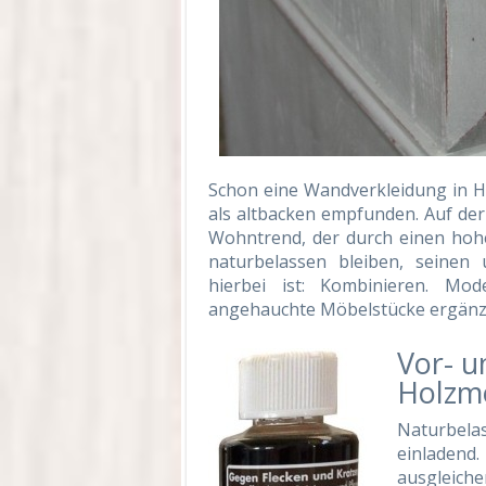
Schon eine Wandverkleidung in 
als altbacken empfunden. Auf der 
Wohntrend, der durch einen hohe
naturbelassen bleiben, seinen 
hierbei ist: Kombinieren. Mod
angehauchte Möbelstücke ergänzt
Vor- u
Holzm
Naturbela
einladen
ausgleiche