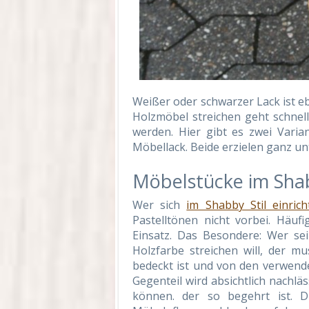
Weißer oder schwarzer Lack ist eb
Holzmöbel streichen geht schnel
werden. Hier gibt es zwei Varia
Möbellack. Beide erzielen ganz un
Möbelstücke im Sha
Wer sich
im Shabby Stil einrich
Pastelltönen nicht vorbei. Häu
Einsatz. Das Besondere: Wer se
Holzfarbe streichen will, der mu
bedeckt ist und von den verwend
Gegenteil wird absichtlich nachlä
können. der so begehrt ist. D