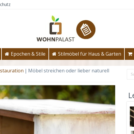
chutz
Epochen & Stile
Stilmöbel für Haus & Garten
stauration
|
Möbel streichen oder lieber naturell
L