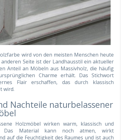
Holzfarbe wird von den meisten Menschen heute
anderen Seite ist der Landhausstil ein aktueller
n Anteil an Möbeln aus Massivholz, die häufig
ursprünglichen Charme erhält. Das Stichwort
ernes Flair erschaffen, das durch klassisch
 wird.
nd Nachteile naturbelassener
öbel
ssene Holzmöbel wirken warm, klassisch und
d. Das Material kann noch atmen, wirkt
nd auf die Feuchtigkeit des Raumes und ist auch