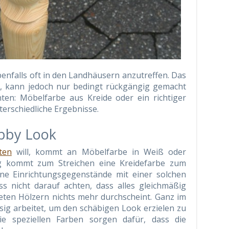
enfalls oft in den Landhäusern anzutreffen. Das
l, kann jedoch nur bedingt rückgängig gemacht
nten: Möbelfarbe aus Kreide oder ein richtiger
terschiedliche Ergebnisse.
bby Look
ten
will, kommt an Möbelfarbe in Weiß oder
fig kommt zum Streichen eine Kreidefarbe zum
ine Einrichtungsgegenstände mit einer solchen
ss nicht darauf achten, dass alles gleichmäßig
eten Hölzern nichts mehr durchscheint. Ganz im
ssig arbeitet, um den schäbigen Look erzielen zu
ie speziellen Farben sorgen dafür, dass die