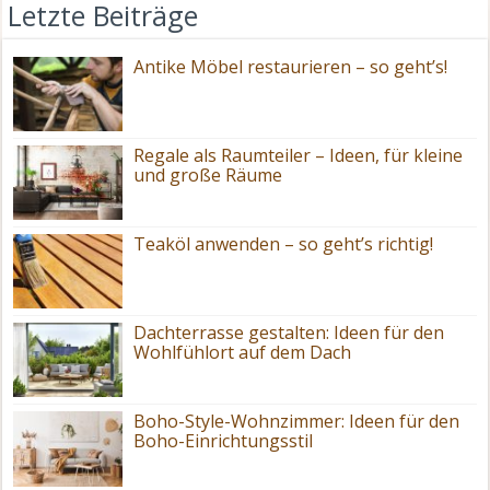
Letzte Beiträge
Antike Möbel restaurieren – so geht’s!
Regale als Raumteiler – Ideen, für kleine
und große Räume
Teaköl anwenden – so geht’s richtig!
Dachterrasse gestalten: Ideen für den
Wohlfühlort auf dem Dach
Boho-Style-Wohnzimmer: Ideen für den
Boho-Einrichtungsstil