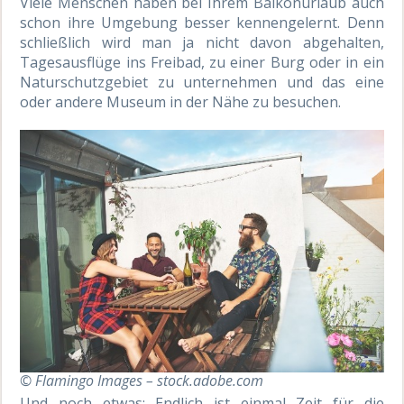
Viele Menschen haben bei Ihrem Balkonurlaub auch
schon ihre Umgebung besser kennengelernt. Denn
schließlich wird man ja nicht davon abgehalten,
Tagesausflüge ins Freibad, zu einer Burg oder in ein
Naturschutzgebiet zu unternehmen und das eine
oder andere Museum in der Nähe zu besuchen.
© Flamingo Images – stock.adobe.com
Und noch etwas: Endlich ist einmal Zeit für die