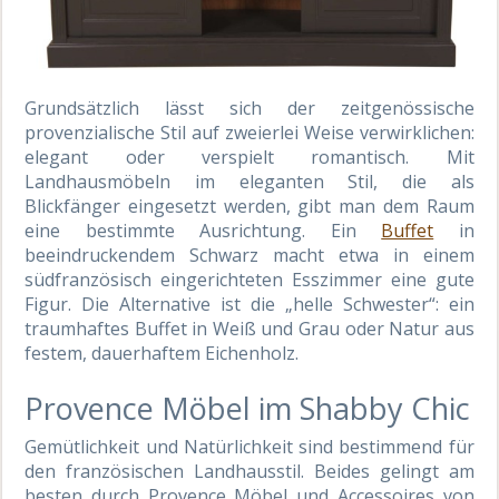
Grundsätzlich lässt sich der zeitgenössische
provenzialische Stil auf zweierlei Weise verwirklichen:
elegant oder verspielt romantisch. Mit
Landhausmöbeln im eleganten Stil, die als
Blickfänger eingesetzt werden, gibt man dem Raum
eine bestimmte Ausrichtung. Ein
Buffet
in
beeindruckendem Schwarz macht etwa in einem
südfranzösisch eingerichteten Esszimmer eine gute
Figur. Die Alternative ist die „helle Schwester“: ein
traumhaftes Buffet in Weiß und Grau oder Natur aus
festem, dauerhaftem Eichenholz.
Provence Möbel im Shabby Chic
Gemütlichkeit und Natürlichkeit sind bestimmend für
den französischen Landhausstil. Beides gelingt am
besten durch Provence Möbel und Accessoires von