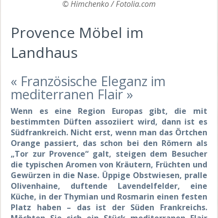
© Himchenko / Fotolia.com
Provence Möbel im
Landhaus
« Französische Eleganz im
mediterranen Flair »
Wenn es eine Region Europas gibt, die mit
bestimmten Düften assoziiert wird, dann ist es
Südfrankreich. Nicht erst, wenn man das Örtchen
Orange passiert, das schon bei den Römern als
„Tor zur Provence“ galt, steigen dem Besucher
die typischen Aromen von Kräutern, Früchten und
Gewürzen in die Nase. Üppige Obstwiesen, pralle
Olivenhaine, duftende Lavendelfelder, eine
Küche, in der Thymian und Rosmarin einen festen
Platz haben – das ist der Süden Frankreichs.
Möchten Sie sich ein Stück mediterranen Flair