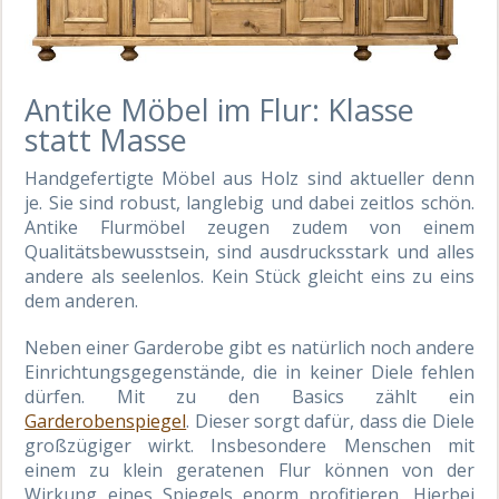
Antike Möbel im Flur: Klasse
statt Masse
Handgefertigte Möbel aus Holz sind aktueller denn
je. Sie sind robust, langlebig und dabei zeitlos schön.
Antike Flurmöbel zeugen zudem von einem
Qualitätsbewusstsein, sind ausdrucksstark und alles
andere als seelenlos. Kein Stück gleicht eins zu eins
dem anderen.
Neben einer Garderobe gibt es natürlich noch andere
Einrichtungsgegenstände, die in keiner Diele fehlen
dürfen. Mit zu den Basics zählt ein
Garderobenspiegel
. Dieser sorgt dafür, dass die Diele
großzügiger wirkt. Insbesondere Menschen mit
einem zu klein geratenen Flur können von der
Wirkung eines Spiegels enorm profitieren. Hierbei