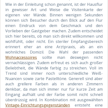
Wie in der Einleitung schon genannt, ist der Hausflur
in gewisser Art und Weise die Visitenkarte der
eigenen vier Wände. Binnen wenigen Sekunden
können sich Besucher durch den Blick auf den Flur
einen Eindruck von dem Geschmack und den
Vorlieben der Gastgeber machen. Zudem entscheidet
sich hier bereits, ob man sich direkt willkommen und
wohlfühlt, oder nicht. Ein steriler Empfangsbereich
erinnert eher an eine Arztpraxis, als an ein
wohnliches Domizil. Die Wahl der passenden
Wohnaccessoires
sollte man deswegen nicht
vernachlässigen. Zudem erfreut es sich auch großer
Beliebtheit, die Wände farbig zu streichen. Voll im
Trend sind immer noch unterschiedliche Weiß-
Nuancen sowie zarte Pastelltöne. Generell sind aber
auch grellere Farben als in anderen Zimmern
denkbar, da man sich immer nur für kurze Zeit am
Eingang aufhält und der Farbe somit nicht schnell
überdrüssig wird. In Kombination mit ausgewählten
Vintage-Einrichtungsgegenständen
entsteht eine