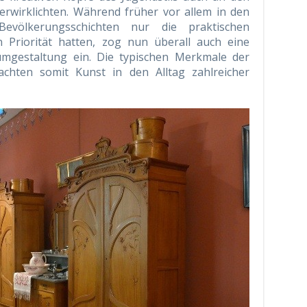
rwirklichten. Während früher vor allem in den
evölkerungsschichten nur die praktischen
 Priorität hatten, zog nun überall auch eine
umgestaltung ein. Die typischen Merkmale der
rachten somit Kunst in den Alltag zahlreicher