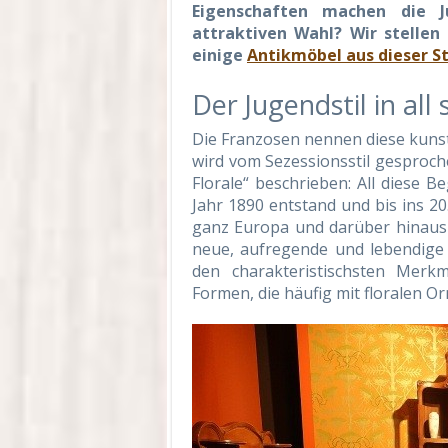
Eigenschaften machen die Ju
attraktiven Wahl? Wir stellen
einige
Antikmöbel aus dieser S
Der Jugendstil in all
Die Franzosen nennen diese kunst
wird vom Sezessionsstil gesprochen
Florale“ beschrieben: All diese B
Jahr 1890 entstand und bis ins 20
ganz Europa und darüber hinaus 
neue, aufregende und lebendige S
den charakteristischsten Merk
Formen, die häufig mit floralen 