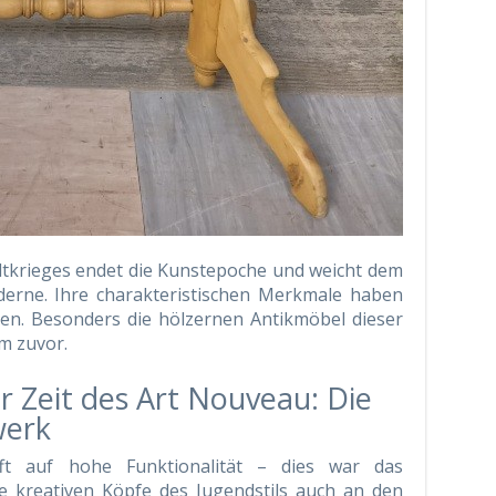
ltkrieges endet die Kunstepoche und weicht dem
erne. Ihre charakteristischen Merkmale haben
oren. Besonders die hölzernen Antikmöbel dieser
m zuvor.
er Zeit des Art Nouveau: Die
werk
ifft auf hohe Funktionalität – dies war das
e kreativen Köpfe des Jugendstils auch an den