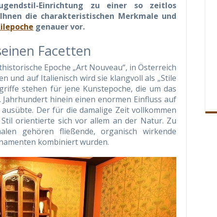
gendstil-Einrichtung zu einer so zeitlos
 Ihnen die charakteristischen Merkmale und
tilepoche
genauer vor.
 seinen Facetten
historische Epoche „Art Nouveau“, in Österreich
 und auf Italienisch wird sie klangvoll als „Stile
egriffe stehen für jene Kunstepoche, die um das
. Jahrhundert hinein einen enormen Einfluss auf
ausübte. Der für die damalige Zeit vollkommen
til orientierte sich vor allem an der Natur. Zu
malen gehören fließende, organisch wirkende
Ornamenten kombiniert wurden.