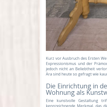
Kurz vor Ausbruch des Ersten We
Expressionismus und der Prämod
jedoch nicht an Beliebtheit verl
Ära sind heute so gefragt wie kau
Die Einrichtung in d
Wohnung als Kunst
Eine kunstvolle Gestaltung tr
kennzeichnende Merkmal, das di