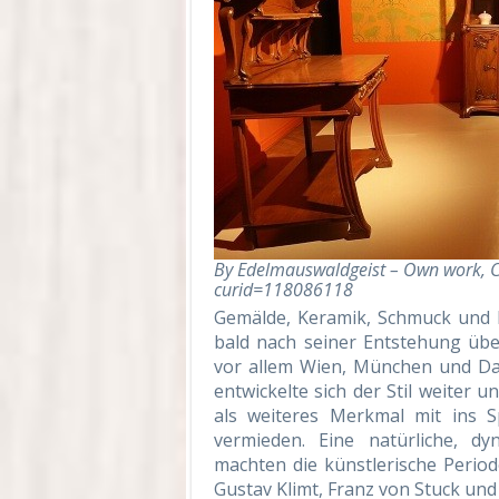
By Edelmauswaldgeist – Own work, 
curid=118086118
Gemälde, Keramik, Schmuck und 
bald nach seiner Entstehung übe
vor allem Wien, München und Da
entwickelte sich der Stil weiter
als weiteres Merkmal mit ins S
vermieden. Eine natürliche, d
machten die künstlerische Peri
Gustav Klimt, Franz von Stuck un