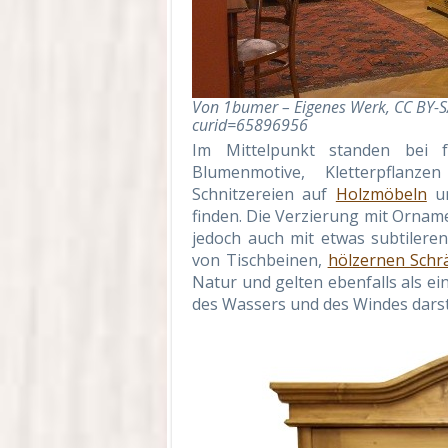
Von 1bumer – Eigenes Werk, CC BY-S
curid=65896956
Im Mittelpunkt standen bei 
Blumenmotive, Kletterpflanz
Schnitzereien auf
Holzmöbeln
un
finden. Die Verzierung mit Orname
jedoch auch mit etwas subtileren,
von Tischbeinen,
hölzernen Schr
Natur und gelten ebenfalls als ei
des Wassers und des Windes darst