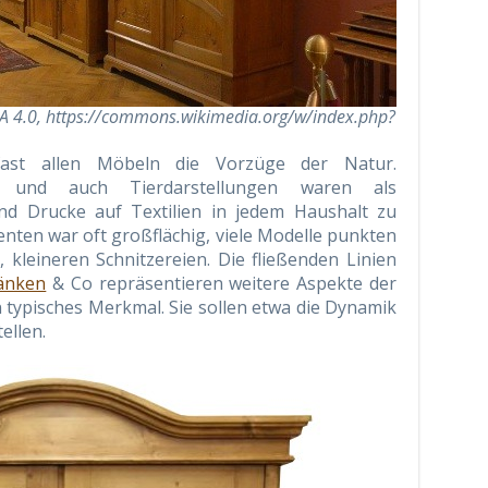
A 4.0, https://commons.wikimedia.org/w/index.php?
fast allen Möbeln die Vorzüge der Natur.
en und auch Tierdarstellungen waren als
d Drucke auf Textilien in jedem Haushalt zu
nten war oft großflächig, viele Modelle punkten
 kleineren Schnitzereien. Die fließenden Linien
änken
& Co repräsentieren weitere Aspekte der
n typisches Merkmal. Sie sollen etwa die Dynamik
ellen.