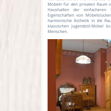
Möbeln für den privaten Raum ve
Haushalten der einfacheren B
Eigenschaften von Möbelstücken
harmonische Ästhetik in die Ra
klassischen Jugendstil-Möbel b
Menschen.