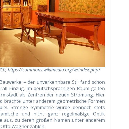
CC0, https://commons.wikimedia.org/w/index.php?
Bauwerke – der unverkennbare Stil fand schon
rall Einzug. Im deutschsprachigen Raum galten
rmstadt als Zentren der neuen Strömung. Hier
 und brachte unter anderem geometrische Formen
piel. Strenge Symmetrie wurde dennoch stets
ynamische und nicht ganz regelmäßige Optik
ode aus, zu deren großen Namen unter anderem
d Otto Wagner zählen.