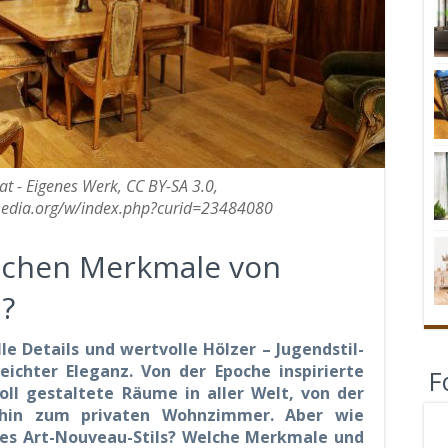
 - Eigenes Werk, CC BY-SA 3.0,
edia.org/w/index.php?curid=23484080
ischen Merkmale von
?
e Details und wertvolle Hölzer – Jugendstil-
eichter Eleganz. Von der Epoche inspirierte
F
oll gestaltete Räume in aller Welt, von der
 hin zum privaten Wohnzimmer. Aber wie
es Art-Nouveau-Stils? Welche Merkmale und