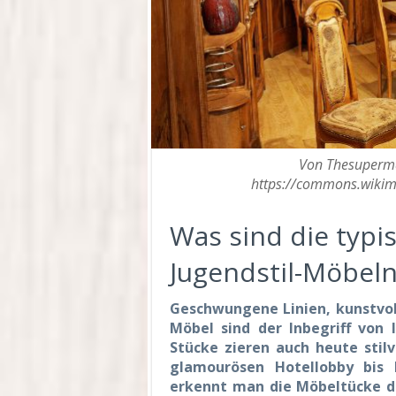
Von Thesupermat
https://commons.wikim
Was sind die typ
Jugendstil-Möbeln
Geschwungene Linien, kunstvoll
Möbel sind der Inbegriff von l
Stücke zieren auch heute stilv
glamourösen Hotellobby bis
erkennt man die Möbeltücke d